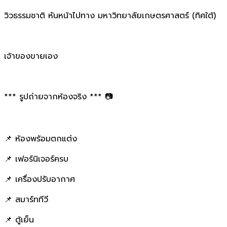
วิวธรรมชาติ หันหน้าไปทาง มหาวิทยาลัยเกษตรศาสตร์ (ทิศใต้)
เจ้าของขายเอง
*** รูปถ่ายจากห้องจริง *** 📷
📌 ห้องพร้อมตกแต่ง
📌 เฟอร์นิเจอร์ครบ
📌 เครื่องปรับอากาศ
📌 สมาร์ททีวี
📌 ตู้เย็น