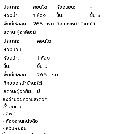
ประเภท
:
คอนโด
ห้องนอน
:
-
ห้องน้ำ
:
1 ห้อง
ชั้น
:
ชั้น 3
พื้นที่ใช้สอย
:
26.5 ตร.ม.
ทิศของหน้าบ้าน
:
ใต้
สถานะผู้อาศัย
:
มี
ประเภท
:
คอนโด
ห้องนอน
:
-
ห้องน้ำ
:
1 ห้อง
ชั้น
:
ชั้น 3
พื้นที่ใช้สอย
:
26.5 ตร.ม.
ทิศของหน้าบ้าน
:
ใต้
สถานะผู้อาศัย
:
มี
สิ่งอำนวยความสะดวก
จุดเด่น
•
ลิฟต์
•
ห้องอ่านหนังสือ
•
สวนหย่อม