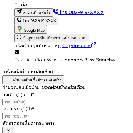
ติดต่อ
โทร
082-919-XXXX
ลงทะเบียนสนใจ
โทร
082-919-XXXX
Google Map
เข้าสู่ระบบเพื่อแจ้งประกาศไม่เหมาะสม
ทรัพย์นี้อยู่ในโครงการ
ดูข้อมูลโครงการ
ดีคอนโด บลิซ ศรีราชา - dcondo Bliss Sriracha
เครื่องมือคำนวณสินเชื่อบ้าน
คำนวณสินเชื่อบ้าน กดเลย
คำนวณสินเชื่อบ้าน ยอดผ่อนชำระต่อเดือน
วงเงินกู้ (บาท)
*
ระยะเวลากู้ (ปี)
*
อัตราดอกเบี้ยจากธนาคาร