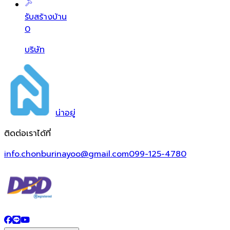
รับสร้างบ้าน
0
บริษัท
น่า
อยู่
ติดต่อเราได้ที่
info.chonburinayoo@gmail.com
099-125-4780