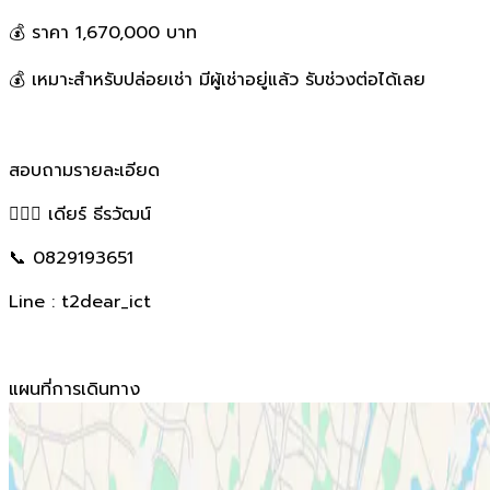
💰 ราคา 1,670,000 บาท
💰 เหมาะสำหรับปล่อยเช่า มีผู้เช่าอยู่แล้ว รับช่วงต่อได้เลย
สอบถามรายละเอียด
🙋🏻‍♂️ เดียร์ ธีรวัฒน์
📞 0829193651
Line : t2dear_ict
แผนที่การเดินทาง