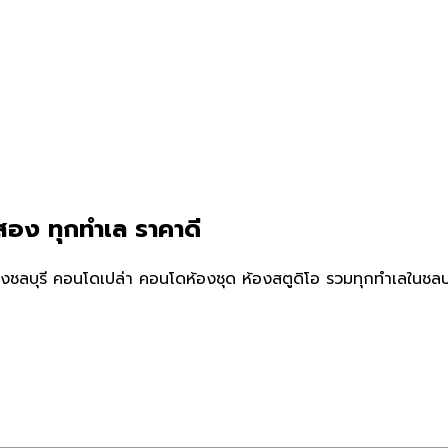
อง ทุกทำเล ราคาดี
ลบุรี คอนโดเปล่า คอนโดห้องชุด ห้องสตูดิโอ รวมทุกทำเลในชลบุ