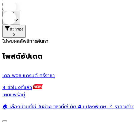
บ้าน
ราคา
ตัวกรอง
2
ไม่พบผลลัพธ์การค้นหา
โพสต์อัปเดต
เดอ พอช แกรนด์ ศรีราชา
4 ชั่วโมงที่แล้ว
เผยแพร่อยู่
🏠 เลือกบ้านที่ใช่...ในช่วงเวลาที่ใช่ คัด 𝟰 แปลงพิเศษ 🚩 ราคาเดีย