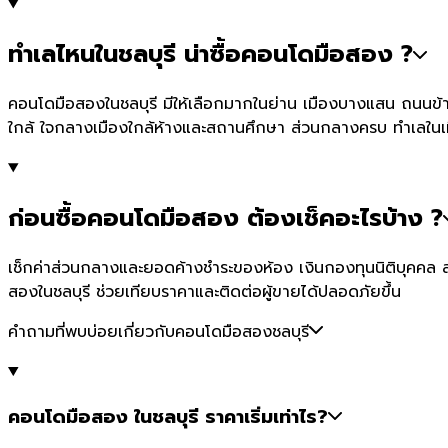
ทำเลไหนในชลบุรี น่าซื้อคอนโดมือสอง ?
คอนโดมือสองในชลบุรี มีให้เลือกมากในย่าน เมืองบางแสน ถนนข้
ใกล้ ใจกลางเมืองใกล้ห้างและสถานศึกษา ส่วนกลางครบ ทำเลในเมื
ก่อนซื้อคอนโดมือสอง ต้องเช็คอะไรบ้าง ?
เช็กค่าส่วนกลางและยอดค้างชำระของห้อง เงินกองทุนนิติบุคคล สภ
สองในชลบุรี ช่วยเทียบราคาและติดต่อผู้ขายได้ปลอดภัยขึ้น
คำถามที่พบบ่อยเกี่ยวกับคอนโดมือสองชลบุรี
คอนโดมือสอง ในชลบุรี ราคาเริ่มเท่าไร?