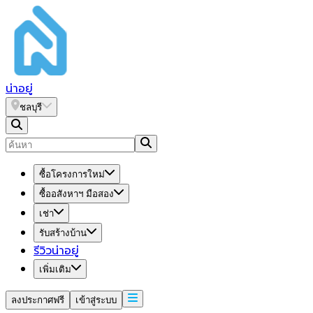
น่า
อยู่
ชลบุรี
ซื้อโครงการใหม่
ซื้ออสังหาฯ มือสอง
เช่า
รับสร้างบ้าน
รีวิวน่าอยู่
เพิ่มเติม
ลงประกาศฟรี
เข้าสู่ระบบ