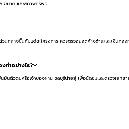
ทำเล ขนาด และสภาพทรัพย์
าส่วนกลางขึ้นกับแต่ละโครงการ ควรตรวจยอดค้างชำระและเงินกองทุน
้องทำอย่างไร?
ืนยันตัวตนหรือเจ้าของผ่าน ชลบุรีน่าอยู่ เพื่อนัดชมและตรวจเอกส