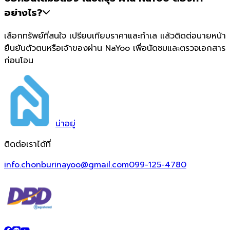
อย่างไร?
เลือกทรัพย์ที่สนใจ เปรียบเทียบราคาและทำเล แล้วติดต่อนายหน้า
ยืนยันตัวตนหรือเจ้าของผ่าน NaYoo เพื่อนัดชมและตรวจเอกสาร
ก่อนโอน
น่า
อยู่
ติดต่อเราได้ที่
info.chonburinayoo@gmail.com
099-125-4780