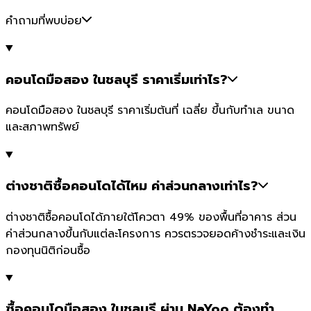
คำถามที่พบบ่อย
คอนโดมือสอง ในชลบุรี ราคาเริ่มเท่าไร?
คอนโดมือสอง ในชลบุรี ราคาเริ่มต้นที่ เฉลี่ย ขึ้นกับทำเล ขนาด
และสภาพทรัพย์
ต่างชาติซื้อคอนโดได้ไหม ค่าส่วนกลางเท่าไร?
ต่างชาติซื้อคอนโดได้ภายใต้โควตา 49% ของพื้นที่อาคาร ส่วน
ค่าส่วนกลางขึ้นกับแต่ละโครงการ ควรตรวจยอดค้างชำระและเงิน
กองทุนนิติก่อนซื้อ
ซื้อคอนโดมือสอง ในชลบุรี ผ่าน NaYoo ต้องทำ