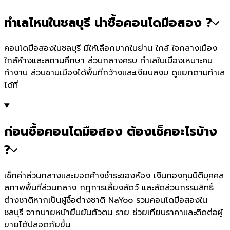
ทำเลไหนในชลบุรี น่าซื้อคอนโดมือสอง ?
คอนโดมือสองในชลบุรี มีให้เลือกมากในย่าน ใกล้ ใจกลางเมือง
ใกล้ห้างและสถานศึกษา ส่วนกลางครบ ทำเลในเมืองเหมาะคน
ทำงาน ส่วนชานเมืองได้พื้นที่กว้างและเงียบสงบ ดูแยกตามทำเล
ได้ที่
ก่อนซื้อคอนโดมือสอง ต้องเช็คอะไรบ้าง
?
เช็กค่าส่วนกลางและยอดค้างชำระของห้อง เงินกองทุนนิติบุคคล
สภาพพื้นที่ส่วนกลาง กฎการเลี้ยงสัตว์ และสัดส่วนกรรมสิทธิ์
ต่างชาติหากเป็นผู้ซื้อต่างชาติ NaYoo รวมคอนโดมือสองใน
ชลบุรี จากนายหน้ายืนยันตัวตน ราย ช่วยเทียบราคาและติดต่อผู้
ขายได้ปลอดภัยขึ้น