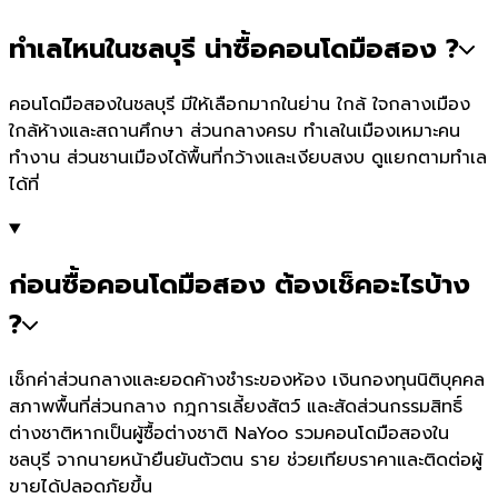
ทำเลไหนในชลบุรี น่าซื้อคอนโดมือสอง ?
คอนโดมือสองในชลบุรี มีให้เลือกมากในย่าน ใกล้ ใจกลางเมือง
ใกล้ห้างและสถานศึกษา ส่วนกลางครบ ทำเลในเมืองเหมาะคน
ทำงาน ส่วนชานเมืองได้พื้นที่กว้างและเงียบสงบ ดูแยกตามทำเล
ได้ที่
ก่อนซื้อคอนโดมือสอง ต้องเช็คอะไรบ้าง
?
เช็กค่าส่วนกลางและยอดค้างชำระของห้อง เงินกองทุนนิติบุคคล
สภาพพื้นที่ส่วนกลาง กฎการเลี้ยงสัตว์ และสัดส่วนกรรมสิทธิ์
ต่างชาติหากเป็นผู้ซื้อต่างชาติ NaYoo รวมคอนโดมือสองใน
ชลบุรี จากนายหน้ายืนยันตัวตน ราย ช่วยเทียบราคาและติดต่อผู้
ขายได้ปลอดภัยขึ้น