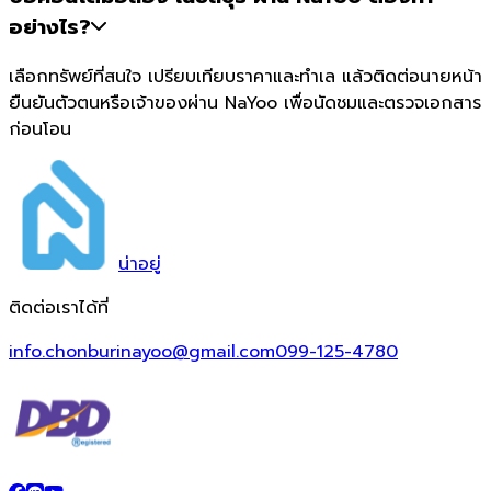
อย่างไร?
เลือกทรัพย์ที่สนใจ เปรียบเทียบราคาและทำเล แล้วติดต่อนายหน้า
ยืนยันตัวตนหรือเจ้าของผ่าน NaYoo เพื่อนัดชมและตรวจเอกสาร
ก่อนโอน
น่า
อยู่
ติดต่อเราได้ที่
info.chonburinayoo@gmail.com
099-125-4780