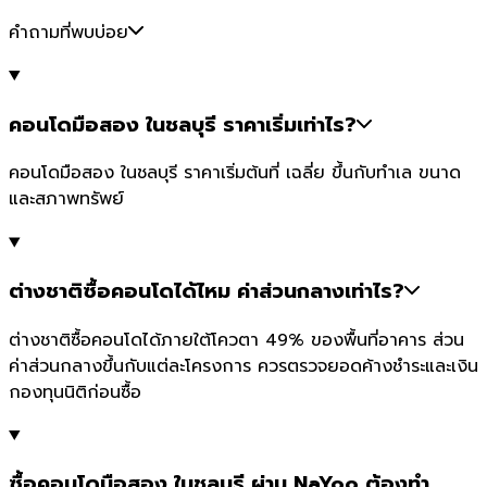
คำถามที่พบบ่อย
คอนโดมือสอง ในชลบุรี ราคาเริ่มเท่าไร?
คอนโดมือสอง ในชลบุรี ราคาเริ่มต้นที่ เฉลี่ย ขึ้นกับทำเล ขนาด
และสภาพทรัพย์
ต่างชาติซื้อคอนโดได้ไหม ค่าส่วนกลางเท่าไร?
ต่างชาติซื้อคอนโดได้ภายใต้โควตา 49% ของพื้นที่อาคาร ส่วน
ค่าส่วนกลางขึ้นกับแต่ละโครงการ ควรตรวจยอดค้างชำระและเงิน
กองทุนนิติก่อนซื้อ
ซื้อคอนโดมือสอง ในชลบุรี ผ่าน NaYoo ต้องทำ