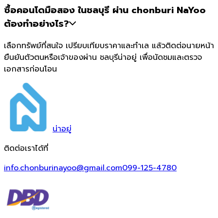
ซื้อคอนโดมือสอง ในชลบุรี ผ่าน chonburi NaYoo
ต้องทำอย่างไร?
เลือกทรัพย์ที่สนใจ เปรียบเทียบราคาและทำเล แล้วติดต่อนายหน้า
ยืนยันตัวตนหรือเจ้าของผ่าน ชลบุรีน่าอยู่ เพื่อนัดชมและตรวจ
เอกสารก่อนโอน
น่า
อยู่
ติดต่อเราได้ที่
info.chonburinayoo@gmail.com
099-125-4780