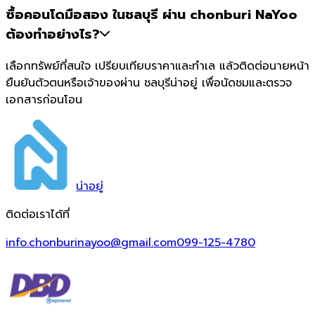
ซื้อคอนโดมือสอง ในชลบุรี ผ่าน chonburi NaYoo
ต้องทำอย่างไร?
เลือกทรัพย์ที่สนใจ เปรียบเทียบราคาและทำเล แล้วติดต่อนายหน้า
ยืนยันตัวตนหรือเจ้าของผ่าน ชลบุรีน่าอยู่ เพื่อนัดชมและตรวจ
เอกสารก่อนโอน
น่า
อยู่
ติดต่อเราได้ที่
info.chonburinayoo@gmail.com
099-125-4780