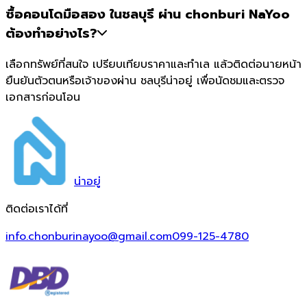
ซื้อคอนโดมือสอง ในชลบุรี ผ่าน chonburi NaYoo
ต้องทำอย่างไร?
เลือกทรัพย์ที่สนใจ เปรียบเทียบราคาและทำเล แล้วติดต่อนายหน้า
ยืนยันตัวตนหรือเจ้าของผ่าน ชลบุรีน่าอยู่ เพื่อนัดชมและตรวจ
เอกสารก่อนโอน
น่า
อยู่
ติดต่อเราได้ที่
info.chonburinayoo@gmail.com
099-125-4780