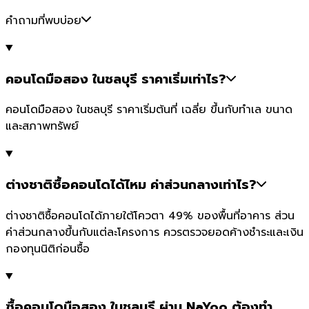
คำถามที่พบบ่อย
คอนโดมือสอง ในชลบุรี ราคาเริ่มเท่าไร?
คอนโดมือสอง ในชลบุรี ราคาเริ่มต้นที่ เฉลี่ย ขึ้นกับทำเล ขนาด
และสภาพทรัพย์
ต่างชาติซื้อคอนโดได้ไหม ค่าส่วนกลางเท่าไร?
ต่างชาติซื้อคอนโดได้ภายใต้โควตา 49% ของพื้นที่อาคาร ส่วน
ค่าส่วนกลางขึ้นกับแต่ละโครงการ ควรตรวจยอดค้างชำระและเงิน
กองทุนนิติก่อนซื้อ
ซื้อคอนโดมือสอง ในชลบุรี ผ่าน NaYoo ต้องทำ