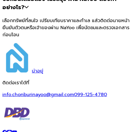
อย่างไร?
เลือกทรัพย์ที่สนใจ เปรียบเทียบราคาและทำเล แล้วติดต่อนายหน้า
ยืนยันตัวตนหรือเจ้าของผ่าน NaYoo เพื่อนัดชมและตรวจเอกสาร
ก่อนโอน
น่า
อยู่
ติดต่อเราได้ที่
info.chonburinayoo@gmail.com
099-125-4780