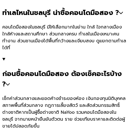
ทำเลไหนในชลบุรี น่าซื้อคอนโดมือสอง ?
คอนโดมือสองในชลบุรี มีให้เลือกมากในย่าน ใกล้ ใจกลางเมือง
ใกล้ห้างและสถานศึกษา ส่วนกลางครบ ทำเลในเมืองเหมาะคน
ทำงาน ส่วนชานเมืองได้พื้นที่กว้างและเงียบสงบ ดูแยกตามทำเล
ได้ที่
ก่อนซื้อคอนโดมือสอง ต้องเช็คอะไรบ้าง
?
เช็กค่าส่วนกลางและยอดค้างชำระของห้อง เงินกองทุนนิติบุคคล
สภาพพื้นที่ส่วนกลาง กฎการเลี้ยงสัตว์ และสัดส่วนกรรมสิทธิ์
ต่างชาติหากเป็นผู้ซื้อต่างชาติ NaYoo รวมคอนโดมือสองใน
ชลบุรี จากนายหน้ายืนยันตัวตน ราย ช่วยเทียบราคาและติดต่อผู้
ขายได้ปลอดภัยขึ้น