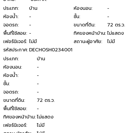
ประเภท
:
บ้าน
ห้องนอน
:
-
ห้องน้ำ
:
-
ชั้น
:
-
จอดรถ
:
-
ขนาดที่ดิน
:
72 ตร.ว.
พื้นที่ใช้สอย
:
-
ทิศของหน้าบ้าน
:
ไม่แสดง
เฟอร์นิเจอร์
:
ไม่มี
สถานะผู้อาศัย
:
ไม่มี
รหัสประกาศ
:
DECHOSH0234001
ประเภท
:
บ้าน
ห้องนอน
:
-
ห้องน้ำ
:
-
ชั้น
:
-
จอดรถ
:
-
ขนาดที่ดิน
:
72 ตร.ว.
พื้นที่ใช้สอย
:
-
ทิศของหน้าบ้าน
:
ไม่แสดง
เฟอร์นิเจอร์
:
ไม่มี