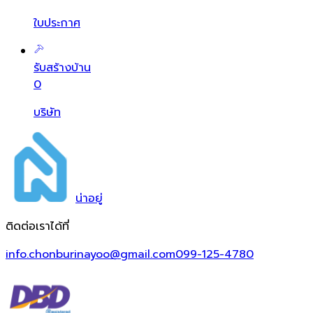
ใบประกาศ
รับสร้างบ้าน
0
บริษัท
น่า
อยู่
ติดต่อเราได้ที่
info.chonburinayoo@gmail.com
099-125-4780