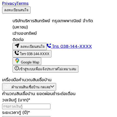
Privacy
Terms
ลงทะเบียนสนใจ
บริษัทบริหารสินทรัพย์ กรุงเทพพาณิชย์ จำกัด
(มหาชน)
เจ้าของทรัพย์
ติดต่อ
โทร
038-144-XXXX
ลงทะเบียนสนใจ
โทร
038-144-XXXX
Google Map
เข้าสู่ระบบเพื่อแจ้งประกาศไม่เหมาะสม
เครื่องมือคำนวณสินเชื่อบ้าน
คำนวณสินเชื่อบ้าน กดเลย
คำนวณสินเชื่อบ้าน ยอดผ่อนชำระต่อเดือน
วงเงินกู้ (บาท)
*
ระยะเวลากู้ (ปี)
*