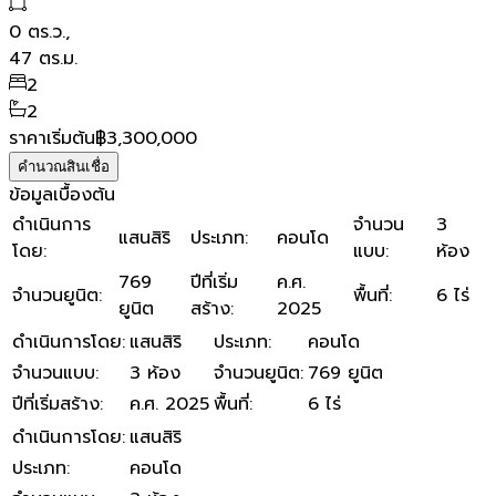
0
ตร.ว.,
47
ตร.ม.
2
2
ราคาเริ่มต้น
฿3,300,000
คำนวณสินเชื่อ
ข้อมูลเบื้องต้น
ดำเนินการ
จำนวน
3
แสนสิริ
ประเภท
:
คอนโด
โดย
:
แบบ
:
ห้อง
769
ปีที่เริ่ม
ค.ศ.
จำนวนยูนิต
:
พื้นที่
:
6 ไร่
ยูนิต
สร้าง
:
2025
ดำเนินการโดย
:
แสนสิริ
ประเภท
:
คอนโด
จำนวนแบบ
:
3 ห้อง
จำนวนยูนิต
:
769 ยูนิต
ปีที่เริ่มสร้าง
:
ค.ศ. 2025
พื้นที่
:
6 ไร่
ดำเนินการโดย
:
แสนสิริ
ประเภท
:
คอนโด