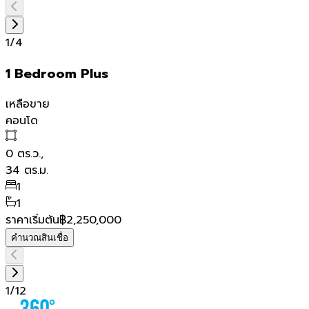
1
/
4
1 Bedroom Plus
เหลือขาย
คอนโด
0
ตร.ว.,
34
ตร.ม.
1
1
ราคาเริ่มต้น
฿2,250,000
คำนวณสินเชื่อ
1
/
12