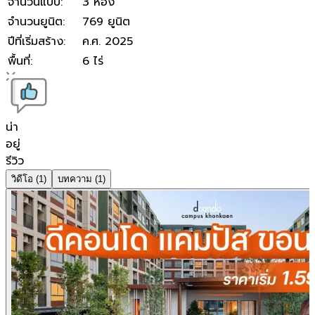
จำนวนแบบ
:
3 ห้อง
จำนวนยูนิต
:
769 ยูนิต
ปีที่เริ่มสร้าง
:
ค.ศ. 2025
พื้นที่
:
6 ไร่
น่า
อยู่
รีวิว
วิดีโอ
(1)
บทความ
(1)