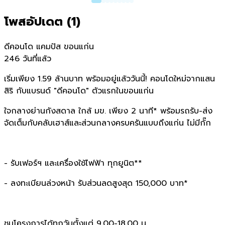
โพสอัปเดต (
1
)
ดีคอนโด แคมปัส ขอนแก่น
246 วันที่แล้ว
เริ่มเพียง 1.59 ล้านบาท พร้อมอยู่แล้ววันนี้! คอนโดใหม่จากแสน
สิริ กับแบรนด์ "ดีคอนโด" ตัวแรกในขอนแก่น
ใจกลางย่านกังสดาล ใกล้ มข. เพียง 2 นาที* พร้อมรถรับ-ส่ง
จัดเต็มกับคลับเฮาส์และส่วนกลางครบครันแบบถึงแก่น ไม่มีกั๊ก
- รับเฟอร์ฯ และเครื่องใช้ไฟฟ้า ทุกยูนิต**
- ลงทะเบียนล่วงหน้า รับส่วนลดสูงสุด 150,000 บาท*
ชมโครงการได้ทุกวันตั้งแต่ 9.00-18.00 น.