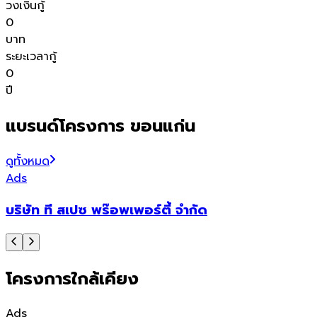
วงเงินกู้
0
บาท
ระยะเวลากู้
0
ปี
แบรนด์โครงการ ขอนแก่น
ดูทั้งหมด
Ads
บริษัท ที สเปซ พร๊อพเพอร์ตี้ จำกัด
โครงการใกล้เคียง
Ads