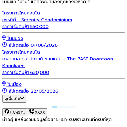
ไม่ใช่แค่ "บ้าน" แต่คือพื้นที่ของทุกช่วงเวลาดี ๆ
โครงการใหม่
คอนโด
เซเรนิตี้ - Serenity Condominium
ราคาเริ่มต้น
฿
1,550,000
โนนม่วง
อัปเดตเมื่อ 01/06/2026
โครงการใหม่
คอนโด
เดอะ เบส ดาวน์ทาวน์ ขอนแก่น - The BASE Downtown
Khonkaen
ราคาเริ่มต้น
฿
1,630,000
ในเมือง
อัปเดตเมื่อ 22/05/2026
ดูเพิ่มเติม
แชทผ่าน
XXXX
น่าอยู่ แหล่งรวมข้อมูล
ซื้อขาย-เช่า-รับสร้างบ้านที่ครบที่สุด