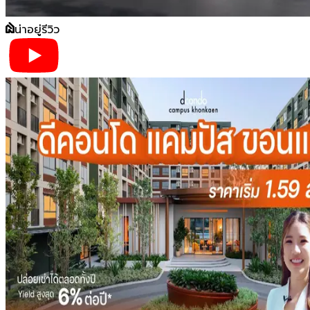
น่าอยู่รีวิว