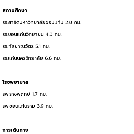
สถานศึกษา
รร.สาธิตมหาวิทยาลัยขอนแก่น 2.8 กม.
รร.ขอนแก่นวิทยายน 4.3 กม.
รร.กัลยาณวัตร 5.1 กม.
รร.แก่นนครวิทยาลัย 6.6 กม.
โรงพยาบาล
รพ.ราชพฤกษ์ 1.7 กม.
รพ.ขอนแก่นราม 3.9 กม.
การเดินทาง