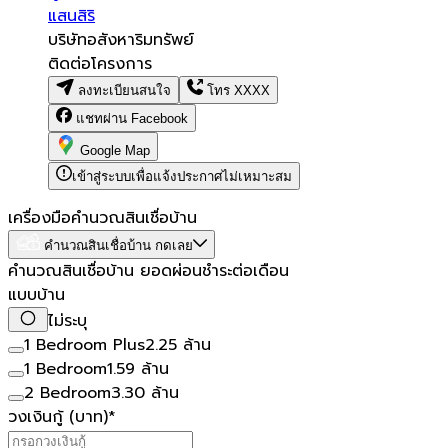
แสนสิริ
บริษัทอสังหาริมทรัพย์
ติดต่อโครงการ
ลงทะเบียนสนใจ
โทร
XXXX
แชทผ่าน Facebook
Google Map
เข้าสู่ระบบเพื่อแจ้งประกาศไม่เหมาะสม
เครื่องมือคำนวณสินเชื่อบ้าน
คำนวณสินเชื่อบ้าน กดเลย
คำนวณสินเชื่อบ้าน ยอดผ่อนชำระต่อเดือน
แบบบ้าน
ไม่ระบุ
1 Bedroom Plus
2.25 ล้าน
1 Bedroom
1.59 ล้าน
2 Bedroom
3.30 ล้าน
วงเงินกู้ (บาท)
*