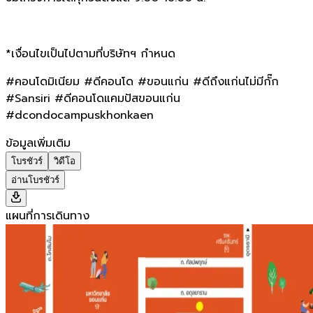
*เงื่อนไขเป็นไปตามที่บริษัทฯ กำหนด
#คอนโดมิเนียม #ดีคอนโด #ขอนแก่น #ดีถึงแก่นไม่มีกั๊ก
#Sansiri #ดีคอนโดแคมปัสขอนแก่น
#dcondocampuskhonkaen
ข้อมูลเพิ่มเติม
โบรชัวร์
วิดีโอ
อ่านโบรชัวร์
แผนที่การเดินทาง