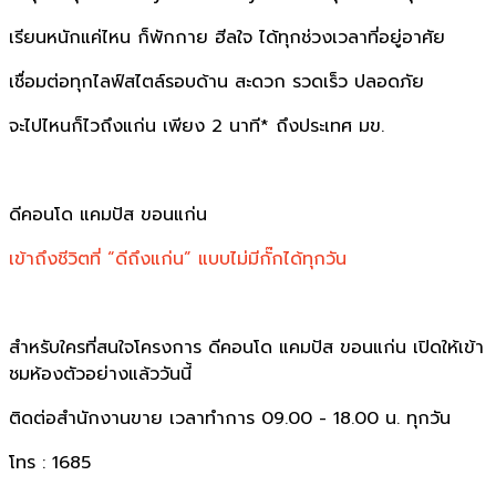
เรียนหนักแค่ไหน ก็พักกาย ฮีลใจ ได้ทุกช่วงเวลาที่อยู่อาศัย​
เชื่อมต่อทุกไลฟ์สไตล์รอบด้าน สะดวก รวดเร็ว ปลอดภัย​
จะไปไหนก็ไวถึงแก่น เพียง 2 นาที* ถึงประเทศ มข.​
ดีคอนโด แคมปัส ขอนแก่น​
เข้าถึงชีวิตที่ “ดีถึงแก่น” แบบไม่มีกั๊กได้ทุกวัน​
สำหรับใครที่สนใจโครงการ ดีคอนโด แคมปัส ขอนแก่น เปิดให้เข้า
ชมห้องตัวอย่างแล้ววันนี้
ติดต่อสำนักงานขาย เวลาทำการ 09.00 - 18.00 น. ทุกวัน
โทร : 1685