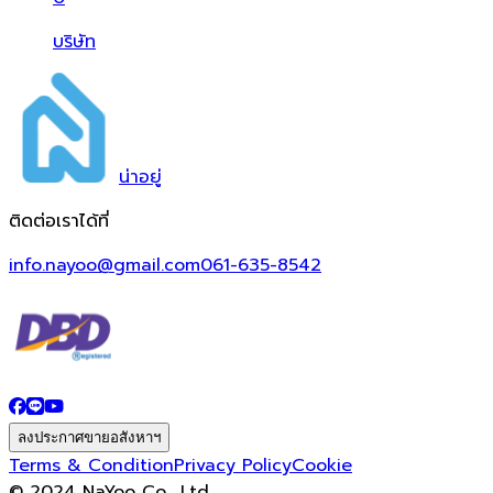
บริษัท
น่า
อยู่
ติดต่อเราได้ที่
info.nayoo@gmail.com
061-635-8542
ลงประกาศขายอสังหาฯ
Terms & Condition
Privacy Policy
Cookie
© 2024 NaYoo Co., Ltd