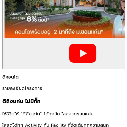
ดีคอนโด
รายละเอียดโครงการ
ดีถึงแก่น ไม่มีกั๊ก​​
ใช้ชีวิตให้ “ดีถึงแก่น” ได้ทุกวัน ใจกลางขอนแก่น​
ใส่สุดได้ทุก Activity กับ Facility ที่จัดเต็มทุกความสนุก​