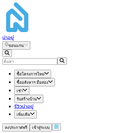
น่า
อยู่
ขอนแก่น
ซื้อโครงการใหม่
ซื้ออสังหาฯ มือสอง
เช่า
รับสร้างบ้าน
รีวิวน่าอยู่
เพิ่มเติม
ลงประกาศฟรี
เข้าสู่ระบบ