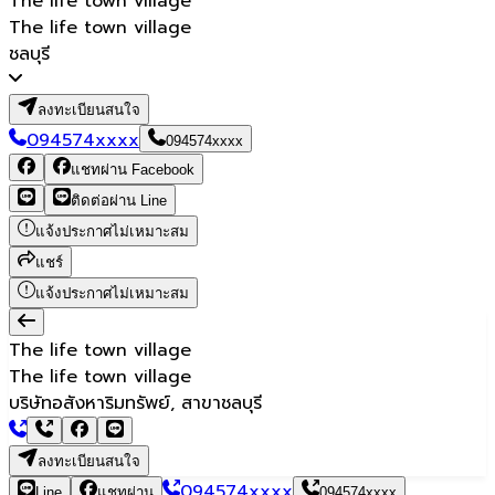
The life town village
The life town village
ชลบุรี
ลงทะเบียนสนใจ
094574xxxx
094574xxxx
แชทผ่าน Facebook
ติดต่อผ่าน Line
แจ้งประกาศไม่เหมาะสม
แชร์
แจ้งประกาศไม่เหมาะสม
The life town village
The life town village
บริษัทอสังหาริมทรัพย์, สาขาชลบุรี
ลงทะเบียนสนใจ
094574xxxx
Line
แชทผ่าน
094574xxxx