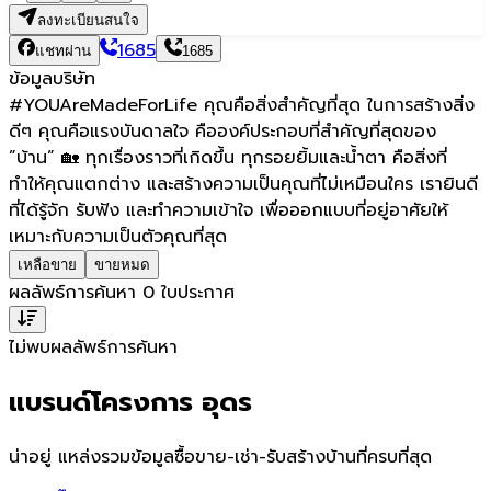
ลงทะเบียนสนใจ
1685
แชทผ่าน
1685
ข้อมูลบริษัท
#YOUAreMadeForLife คุณคือสิ่งสําคัญที่สุด ในการสร้างสิ่ง
ดีๆ คุณคือแรงบันดาลใจ คือองค์ประกอบที่สำคัญที่สุดของ
”บ้าน” 🏡 ทุกเรื่องราวที่เกิดขึ้น ทุกรอยยิ้มและน้ำตา คือสิ่งที่
ทำให้คุณแตกต่าง และสร้างความเป็นคุณที่ไม่เหมือนใคร เรายินดี
ที่ได้รู้จัก รับฟัง และทำความเข้าใจ เพื่อออกแบบที่อยู่อาศัยให้
เหมาะกับความเป็นตัวคุณที่สุด
เหลือขาย
ขายหมด
ผลลัพธ์การค้นหา
0
ใบประกาศ
ไม่พบผลลัพธ์การค้นหา
แบรนด์โครงการ อุดร
น่าอยู่ แหล่งรวมข้อมูล
ซื้อขาย-เช่า-รับสร้างบ้านที่ครบที่สุด