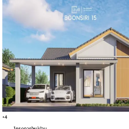
+
4
โครงการใหม่
บ้าน