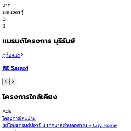
บาท
ระยะเวลากู้
0
ปี
แบรนด์โครงการ บุรีรัมย์
ดูทั้งหมด
สิริ วิลเลจ1
โครงการใกล้เคียง
Ads
โครงการใหม่
บ้าน
ซิตี้โฮมแกรนด์บีอาร์ 3 เทศบาลตำบลอิสาณ - City Home