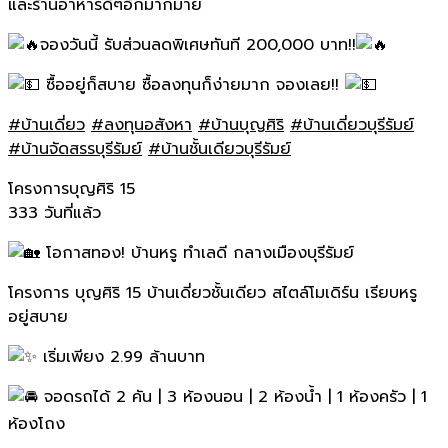
และร้านอาหารดีๆอีกมากมาย
จองวันนี้ รับส่วนลดพิเศษทันที 200,000 บาท!!
ซื้ออยู่ก็สบาย ซื้อลงทุนก็ง่ายมาก จองเลย!!
#บ้านเดี่ยว
#ลงทุนอสังหา
#บ้านบุญศิริ
#บ้านเดี่ยวบุรีรัมย์
#บ้านจัดสรรบุรีรัมย์
#บ้านชั้นเดียวบุรีรัมย์
โครงการบุญศิริ 15
333 วันที่แล้ว
โอกาสทอง! บ้านหรู ทำเลดี กลางเมืองบุรีรัมย์
โครงการ บุญศิริ 15 บ้านเดี่ยวชั้นเดียว สไตล์โมเดิร์น เรียบหรู
อยู่สบาย
เริ่มเพียง 2.99 ล้านบาท
จอดรถได้ 2 คัน | 3 ห้องนอน | 2 ห้องน้ำ | 1 ห้องครัว | 1
ห้องโถง