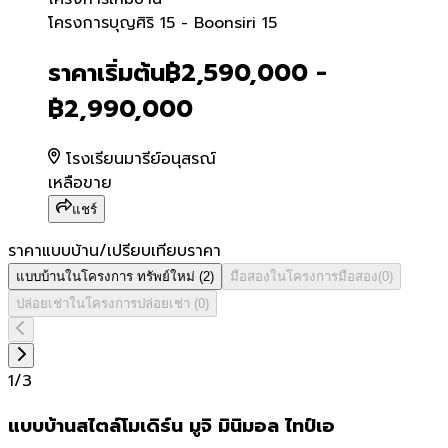
โครงการบุญศิริ 15 - Boonsir
โครงการบุญศิริ 15 - Boonsiri 15
ราคาเริ่มต้น
฿2,590,000 -
฿2,990,000
โรงเรียนมารีย์อนุสรณ์
เหลือขาย
แชร์
ราคาแบบบ้าน/เปรียบเทียบราคา
แบบบ้านในโครงการ
ทรัพย์ใหม่
(
2
)
มือสองในโครงการ
มือสอง
(
0
)
ปล่อยเช่าในโครงการ
ปล่อยเช่า
(
0
)
1
/
3
แบบบ้านสไตล์โมเดิร์น มูจิ มินิมอล ไทป์เอ