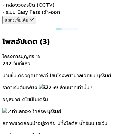
•
กล้องวงจรปิด (CCTV)
•
ระบบ Easy Pass เข้า-ออก
แสดงเพิ่มเติม
โพสอัปเดต (
3
)
โครงการบุญศิริ 15
292 วันที่แล้ว
บ้านชั้นเดียวคุณภาพดี โซนโรงพยาบาลเอกชน บุรีรัมย์
ราคาเริ่มต้นเพียง
2.59 ล้านบาทเท่านั้น!!
อยู่สบาย ดีไซน์โมเดิร์น
ทำเลทอง ใกล้รพ.บุรีรัมย์
สภาพแวดล้อมน่าอยู่อาศัย มีทั้งโลตัส บิ๊กซีมินิ เซเว่น