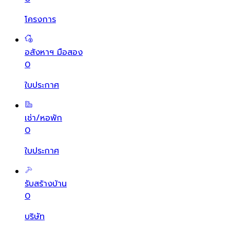
โครงการ
อสังหาฯ มือสอง
0
ใบประกาศ
เช่า/หอพัก
0
ใบประกาศ
รับสร้างบ้าน
0
บริษัท