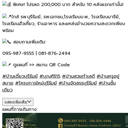
พิเศษ! โปรลด 200,000 บาท สำหรับ 10 หลังแรกเท่านั้น!
ใกล้ รพ.บุรีรัมย์, รพ.เอกชน,โรงเรียนบ.พ., โรงเรียนมารีย์,
โรงเรียนฮั่วเคี้ยว, ร้านอาหาร และแหล่งอำนวยความสะดวกเพียบ
พร้อม
สอบถามเพิ่มเติม:
095-987-9555 | 081-876-2494
ดูแผนที่ >> สแกน QR Code
#บ้านเดี่ยวบุรีรัมย์
#บุญศิริ15
#บ้านสวยทำเลดี
#บ้านหรูอยู่
สบาย
#โครงการใหม่บุรีรัมย์
#บ้านจัดสรรบุรีรัมย์
#บ้านชั้น
เดียว
แสดงเพิ่มเติม
แผนที่การเดินทาง