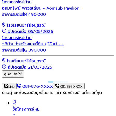
โครงการใหม่
บ้าน
ออมทรัพย์ พาวิลเลี่ยน - Aomsub Pavilion
ราคาเริ่มต้น
฿
4,490,000
โรงเรียนมารีย์อนุสรณ์
อัปเดตเมื่อ 05/05/2026
โครงการใหม่
บ้าน
วดีบ้านสั่งสร้างและที่ดิน บุรีรัมย์ - -
ราคาเริ่มต้น
฿
2,390,000
โรงเรียนมารีย์อนุสรณ์
อัปเดตเมื่อ 21/03/2025
ดูเพิ่มเติม
081-876-XXXX
Line
081-876-XXXX
น่าอยู่ แหล่งรวมข้อมูล
ซื้อขาย-เช่า-รับสร้างบ้านที่ครบที่สุด
ซื้อโครงการใหม่
0