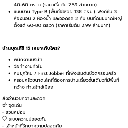
40-60 ตร.วา (ราคาเริ่มต้น 2.59 ล้านบาท)
แบบบ้าน Type B (พื้นที่ใช้สอย 138 ตร.ม.): ฟังก์ชัน 3
ห้องนอน 2 ห้องน้ำ และจอดรถ 2 คัน บนที่ดินขนาดใหญ่
ตั้งแต่ 60-80 ตร.วา (ราคาเริ่มต้น 2.99 ล้านบาท)
บ้านบุญศิริ 15 เหมาะกับใคร?
พนักงานบริษัท
วัยทำงานทั่วไป
คนยุคใหม่ / First Jobber ที่เพิ่งเริ่มต้นชีวิตครอบครัว
ครอบครัวขนาดเล็กที่ต้องการบ้านเดี่ยวชั้นเดียวที่มีพื้นที่
กว้าง ทำเลใกล้เมือง
สิ่งอำนวยความสะดวก
จุดเด่น
•
สวนหย่อม
ระบบความปลอดภัย
•
เจ้าหน้าที่รักษาความปลอดภัย