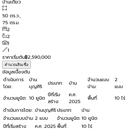
บ้านเดี่ยว
50
ตร.ว.,
75
ตร.ม.
2
2
1
1
ราคาเริ่มต้น
฿2,590,000
คำนวณสินเชื่อ
ข้อมูลเบื้องต้น
ดำเนินการ
บ้าน
จำนวนแบบ
2
ประเภท
:
บ้าน
โดย
:
บุญศิริ
บ้าน
:
แบบ
ปีที่เริ่ม
ค.ศ.
จำนวนยูนิต
:
10 ยูนิต
พื้นที่
:
10 ไร่
สร้าง
:
2025
ดำเนินการโดย
:
บ้านบุญศิริ
ประเภท
:
บ้าน
จำนวนแบบบ้าน
:
2 แบบ
จำนวนยูนิต
:
10 ยูนิต
ปีที่เริ่มสร้าง
:
ค.ศ. 2025
พื้นที่
:
10 ไร่