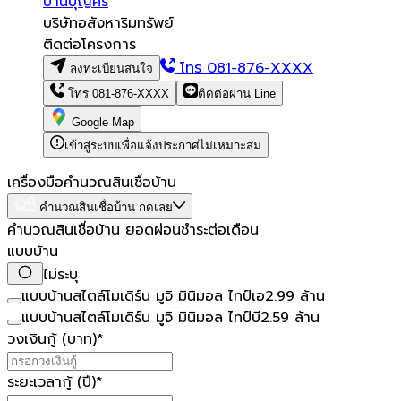
บ้านบุญศิริ
บริษัทอสังหาริมทรัพย์
ติดต่อโครงการ
โทร
081-876-XXXX
ลงทะเบียนสนใจ
โทร
081-876-XXXX
ติดต่อผ่าน Line
Google Map
เข้าสู่ระบบเพื่อแจ้งประกาศไม่เหมาะสม
เครื่องมือคำนวณสินเชื่อบ้าน
คำนวณสินเชื่อบ้าน กดเลย
คำนวณสินเชื่อบ้าน ยอดผ่อนชำระต่อเดือน
แบบบ้าน
ไม่ระบุ
แบบบ้านสไตล์โมเดิร์น มูจิ มินิมอล ไทป์เอ
2.99 ล้าน
แบบบ้านสไตล์โมเดิร์น มูจิ มินิมอล ไทป์บี
2.59 ล้าน
วงเงินกู้ (บาท)
*
ระยะเวลากู้ (ปี)
*