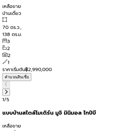
เหลือขาย
บ้านเดี่ยว
70
ตร.ว.,
138
ตร.ม.
3
2
2
1
ราคาเริ่มต้น
฿2,990,000
คำนวณสินเชื่อ
1
/
5
แบบบ้านสไตล์โมเดิร์น มูจิ มินิมอล ไทป์บี
เหลือขาย