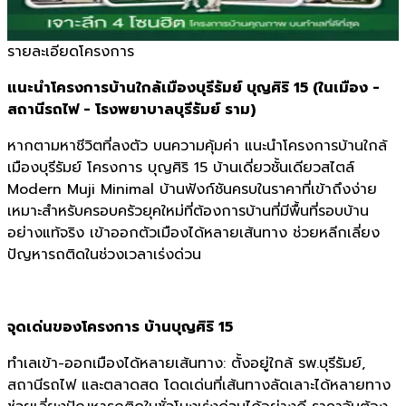
อัปเดต:
26 พ.ค. 2026
รายละเอียดโครงการ
แนะนำโครงการบ้านใกล้เมืองบุรีรัมย์ บุญศิริ 15 (ในเมือง -
สถานีรถไฟ - โรงพยาบาลบุรีรัมย์ ราม)
หากตามหาชีวิตที่ลงตัว บนความคุ้มค่า แนะนำโครงการบ้านใกล้
เมืองบุรีรัมย์ โครงการ บุญศิริ 15 บ้านเดี่ยวชั้นเดียวสไตล์
Modern Muji Minimal บ้านฟังก์ชันครบในราคาที่เข้าถึงง่าย
เหมาะสำหรับครอบครัวยุคใหม่ที่ต้องการบ้านที่มีพื้นที่รอบบ้าน
อย่างแท้จริง เข้าออกตัวเมืองได้หลายเส้นทาง ช่วยหลีกเลี่ยง
ปัญหารถติดในช่วงเวลาเร่งด่วน
จุดเด่นของโครงการ บ้านบุญศิริ 15
ทำเลเข้า-ออกเมืองได้หลายเส้นทาง: ตั้งอยู่ใกล้ รพ.บุรีรัมย์,
สถานีรถไฟ และตลาดสด โดดเด่นที่เส้นทางลัดเลาะได้หลายทาง