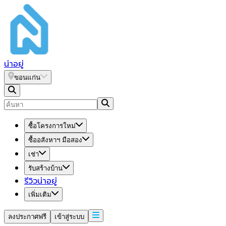
น่า
อยู่
ขอนแก่น
ซื้อโครงการใหม่
ซื้ออสังหาฯ มือสอง
เช่า
รับสร้างบ้าน
รีวิวน่าอยู่
เพิ่มเติม
ลงประกาศฟรี
เข้าสู่ระบบ