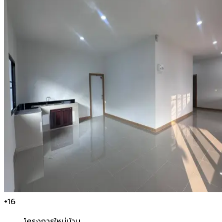
+
16
โครงการใหม่
บ้าน