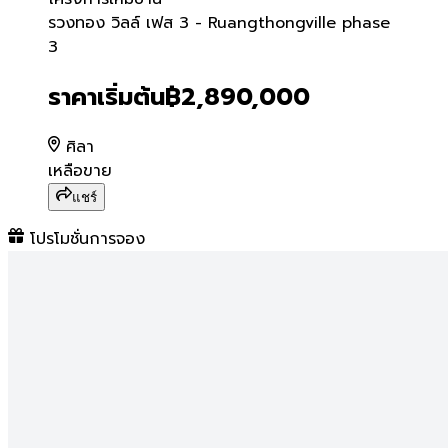
รวงทอง วิลล์ เฟส 3 - Ruan
รวงทอง วิลล์ เฟส 3 - Ruangthongville phase
3
ราคาเริ่มต้น
฿2,890,000
ศิลา
เหลือขาย
แชร์
โปรโมชั่นการจอง
รวงทอง วิลล์ เฟส 3
โครงการ
รวงทองวิลล์ เฟส 3 ราคาเพียง 2.89 ล้านบาท
โครงการรวงทองวิลล์ ศรีจันทร์ - พระลับ ขอนแก่น
ราคาเพียง 2.89 ล้านบาท
จองวันนี้ ฟรีค่าโอนและของแถมอีก 6 รายการ