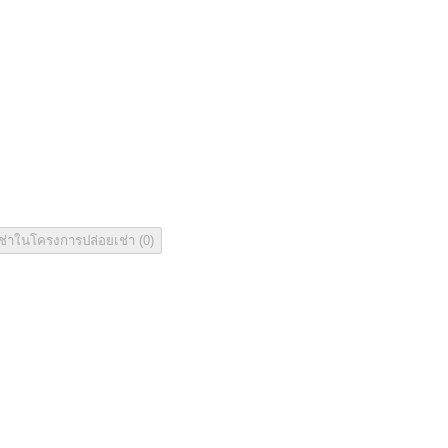
 Village
เช่าในโครงการ
ปล่อยเช่า
(
0
)