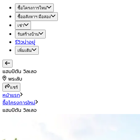
ซื้อโครงการใหม่
ซื้ออสังหาฯ มือสอง
เช่า
รับสร้างบ้าน
รีวิวน่าอยู่
เพิ่มเติม
แฮมป์ตัน วิลเลจ
พระลับ
แชร์
หน้าแรก
ซื้อโครงการใหม่
แฮมป์ตัน วิลเลจ