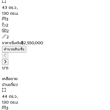
43
ตร.ว.,
130
ตร.ม.
3
2
2
2
ราคาเริ่มต้น
฿2,550,000
คำนวณสินเชื่อ
1
/
11
เหลือขาย
บ้านเดี่ยว
44
ตร.ว.,
130
ตร.ม.
3