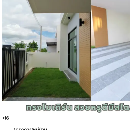
+
16
โครงการใหม่
บ้าน