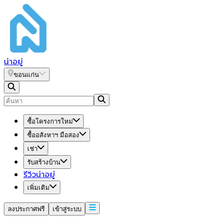
น่า
อยู่
ขอนแก่น
ซื้อโครงการใหม่
ซื้ออสังหาฯ มือสอง
เช่า
รับสร้างบ้าน
รีวิวน่าอยู่
เพิ่มเติม
ลงประกาศฟรี
เข้าสู่ระบบ