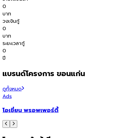
0
บาท
วงเงินกู้
0
บาท
ระยะเวลากู้
0
ปี
แบรนด์โครงการ ขอนแก่น
ดูทั้งหมด
Ads
โอเชี่ยน พรอพเพอร์ตี้