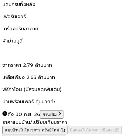
แถมครบทั้งหลัง
เฟอร์นิเจอร์
เครื่องปรับอากาศ
ผ้าม่านมูลี่
จากราคา 2.79 ล้านบาท
เหลือเพียง 2.65 ล้านบาท
ฟรีค่าโอน (มีส่วนลดเพิ่มเติม)
บ้านพร้อมเฟอร์ คุ้มมากค่ะ
ถึง 30 ก.ย. 26
อ่านเพิ่ม
ราคาแบบบ้าน/เปรียบเทียบราคา
แบบบ้านในโครงการ
ทรัพย์ใหม่
(
1
)
มือสองในโครงการ
มือสอง
(
0
)