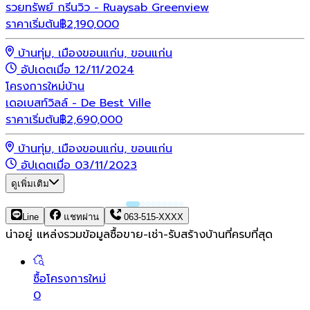
รวยทรัพย์ กรีนวิว - Ruaysab Greenview
ราคาเริ่มต้น
฿
2,190,000
บ้านทุ่ม, เมืองขอนแก่น, ขอนแก่น
อัปเดตเมื่อ 12/11/2024
โครงการใหม่
บ้าน
เดอเบสท์วิลล์ - De Best Ville
ราคาเริ่มต้น
฿
2,690,000
บ้านทุ่ม, เมืองขอนแก่น, ขอนแก่น
อัปเดตเมื่อ 03/11/2023
ดูเพิ่มเติม
Line
แชทผ่าน
063-515-XXXX
น่าอยู่ แหล่งรวมข้อมูล
ซื้อขาย-เช่า-รับสร้างบ้านที่ครบที่สุด
ซื้อโครงการใหม่
0