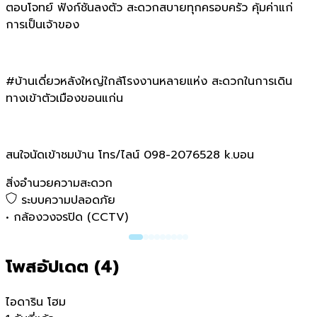
ตอบโจทย์ ฟังก์ชันลงตัว สะดวกสบายทุกครอบครัว คุ้มค่าแก่
การเป็นเจ้าของ
#บ้านเดี่ยวหลังใหญ่ใกล้โรงงานหลายแห่ง สะดวกในการเดิน
ทางเข้าตัวเมืองขอนแก่น
สนใจนัดเข้าชมบ้าน โทร/ไลน์ 098-2076528 k.บอน
สิ่งอำนวยความสะดวก
ระบบความปลอดภัย
•
กล้องวงจรปิด (CCTV)
โพสอัปเดต (
4
)
ไอดาริน โฮม