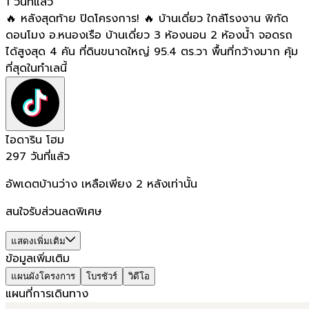
1 วันที่แล้ว
🔥 หลังสุดท้าย ปิดโครงการ! 🔥 บ้านเดี่ยว ใกล้โรงงาน พิกัด
ดอนโมง อ.หนองเรือ บ้านเดี่ยว 3 ห้องนอน 2 ห้องน้ำ จอดรถ
ได้สูงสุด 4 คัน ที่ดินขนาดใหญ่ 95.4 ตร.วา พื้นที่กว้างมาก คุ้ม
ที่สุดในทำเลนี้
ไอดาริน โฮม
297 วันที่แล้ว
อัพเดตบ้านว่าง เหลือเพียง 2 หลังเท่านั้น
สนใจรับส่วนลดพิเศษ
แสดงเพิ่มเติม
ข้อมูลเพิ่มเติม
แผนผังโครงการ
โบรชัวร์
วิดีโอ
แผนที่การเดินทาง