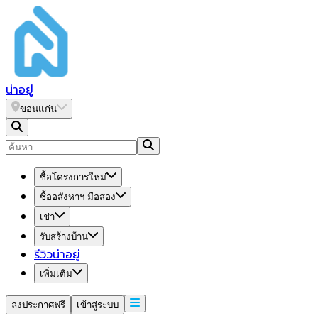
น่า
อยู่
ขอนแก่น
ซื้อโครงการใหม่
ซื้ออสังหาฯ มือสอง
เช่า
รับสร้างบ้าน
รีวิวน่าอยู่
เพิ่มเติม
ลงประกาศฟรี
เข้าสู่ระบบ