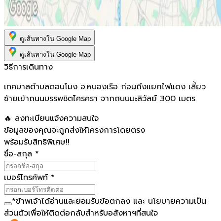
ดูเส้นทางใน Google Map
ดูเส้นทางใน Google Map
วิธีการเดินทาง
เทศบาลตำบลดอนโมง อ.หนองเรือ ก่อนถึงแยกไฟแดง เลี้ยว
ซ้ายเข้าถนนบรรพชิตไครครา จากถนนมะลิวัลย์ 300 เมตร
🔥 ลงทะเบียนแจ้งความสนใจ
ข้อมูลของคุณจะถูกส่งให้โครงการโดยตรง
พร้อมรับสิทธิพิเศษ!!
ชื่อ-สกุล
*
เบอร์โทรศัพท์
*
*
ข้าพเจ้าได้อ่านและยอมรับ
ข้อตกลง
และ
นโยบายความเป็น
ส่วนตัว
เพื่อให้ติดต่อกลับสำหรับอสังหาฯที่สนใจ