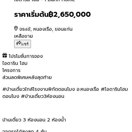
ไอดาริน โฮม - I Darin Home
ราคาเริ่มต้น
฿2,650,000
จระเข้, หนองเรือ, ขอนแก่น
เหลือขาย
แชร์
โปรโมชั่นการจอง
ไอดาริน โฮม
โครงการ
ส่วนลดพิเศษหลังสุดท้าย
#บ้านเดี่ยวใกล้โรงงานพิกัดดอนโมง อ.หนองเรือ #ไอดารินโฮม
ดอนโมง #บ้านเดี่ยว3ห้องนอน
บ้านเดี่ยว 3 ห้องนอน 2 ห้องน้ำ
จอดรถได้สูงสุด 4 คัน