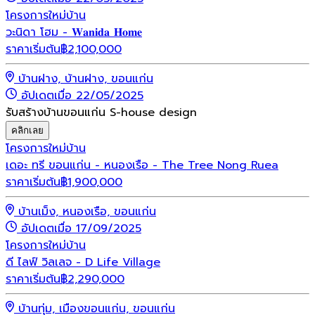
โครงการใหม่
บ้าน
วะนิดา โฮม - 𝐖𝐚𝐧𝐢𝐝𝐚 𝐇𝐨𝐦𝐞
ราคาเริ่มต้น
฿
2,100,000
บ้านฝาง, บ้านฝาง, ขอนแก่น
อัปเดตเมื่อ 22/05/2025
รับสร้างบ้านขอนแก่น S-house design
คลิกเลย
โครงการใหม่
บ้าน
เดอะ ทรี ขอนแก่น - หนองเรือ - The Tree Nong Ruea
ราคาเริ่มต้น
฿
1,900,000
บ้านเม็ง, หนองเรือ, ขอนแก่น
อัปเดตเมื่อ 17/09/2025
โครงการใหม่
บ้าน
ดี ไลฟ์ วิลเลจ - D Life Village
ราคาเริ่มต้น
฿
2,290,000
บ้านทุ่ม, เมืองขอนแก่น, ขอนแก่น