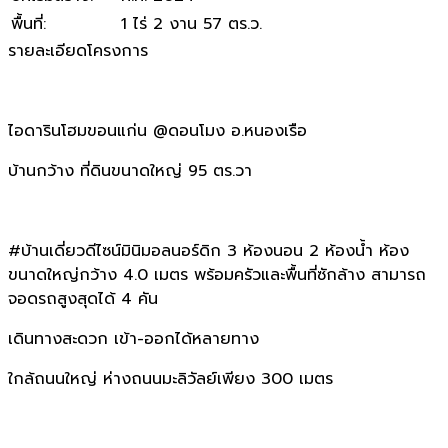
พื้นที่
:
1 ไร่ 2 งาน 57 ตร.ว.
รายละเอียดโครงการ
ไอดารินโฮมขอนแก่น @ดอนโมง อ.หนองเรือ
บ้านกว้าง ที่ดินขนาดใหญ่ 95 ตร.วา
#บ้านเดี่ยวดีไซน์มินิมอลนอร์ดิก 3 ห้องนอน 2 ห้องน้ำ ห้อง
ขนาดใหญ่กว้าง 4.0 เมตร พร้อมครัวและพื้นที่ซักล้าง สามารถ
จอดรถสูงสุดได้ 4 คัน
เดินทางสะดวก เข้า-ออกได้หลายทาง
ใกล้ถนนใหญ่ ห่างถนนมะลิวัลย์เพียง 300 เมตร