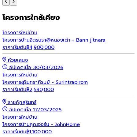
โครงการใกล้เคียง
โครงการใหม่
บ้าน
โครงการบ้านจิตรนรา@หนองเต่า - Bann jitnara
ราคาเริ่มต้น
฿
4,900,000
ห้วยเสนง
อัปเดตเมื่อ 30/03/2026
โครงการใหม่
บ้าน
โครงการสุรินทราภิรมย์ - Surintrapirom
ราคาเริ่มต้น
฿
2,590,000
ราชภัฏสุรินทร์
อัปเดตเมื่อ 17/03/2025
โครงการใหม่
บ้าน
โครงการบ้านคุณจอร์น - JohnHome
ราคาเริ่มต้น
฿
1,100,000