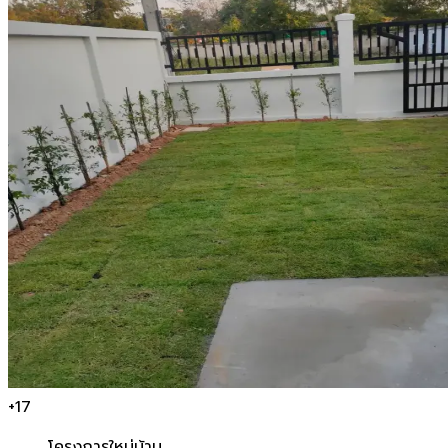
+
17
โครงการใหม่
บ้าน