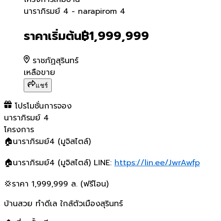
นาราภิรมย์ 4 - narapirom 
นาราภิรมย์ 4 - narapirom 4
ราคาเริ่มต้น
฿1,999,999
ราชภัฏสุรินทร์
เหลือขาย
แชร์
โปรโมชั่นการจอง
นาราภิรมย์ 4
โครงการ
🏠นาราภิรมย์4 (มูจิสไตล์)
🏠นาราภิรมย์4 (มูจิสไตล์)
LINE:
https://lin.ee/JwrAwfp
💢ราคา 1,999,999 ล. (ฟรีโอน)
บ้านสวย ทำดีเล ใกล้ตัวเมืองสุรินทร์