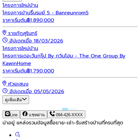
โครงการใหม่
บ้าน
โครงการบ้านรื่นรมย์ 5 - Banreunrom5
ราคาเริ่มต้น
฿
1,890,000
ราชภัฏสุรินทร์
อัปเดตเมื่อ 18/03/2026
โครงการใหม่
บ้าน
โครงการเดอะวันกรุ๊ป By กวินโฮม - The One Group By
KawinHome
ราคาเริ่มต้น
฿
1,790,000
ห้วยเสนง
อัปเดตเมื่อ 05/05/2026
ดูเพิ่มเติม
Line
แชทผ่าน
094-426-XXXX
น่าอยู่ แหล่งรวมข้อมูล
ซื้อขาย-เช่า-รับสร้างบ้านที่ครบที่สุด