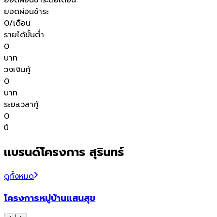
ยอดผ่อนชำระต่อเดือน
ยอดผ่อนชำระ
0
/เดือน
รายได้ขั้นต่ำ
0
บาท
วงเงินกู้
0
บาท
ระยะเวลากู้
0
ปี
แบรนด์โครงการ สุรินทร์
ดูทั้งหมด
โครงการหมู่บ้านแสนสุข