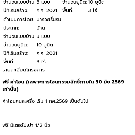
จำนวนแบบบ้าน
:
3 แบบ
จำนวนยูนิต
:
10 ยูนิต
ปีที่เริ่มสร้าง
:
ค.ศ. 2021
พื้นที่
:
3 ไร่
ดำเนินการโดย
:
มารวยรื่นรม
ประเภท
:
บ้าน
จำนวนแบบบ้าน
:
3 แบบ
จำนวนยูนิต
:
10 ยูนิต
ปีที่เริ่มสร้าง
:
ค.ศ. 2021
พื้นที่
:
3 ไร่
รายละเอียดโครงการ
ฟรี ค่าโอน (เฉพาะการโอนกรรมสิทธิ์ภายใน 30 มิย.2569
เท่านั้น)
ค่าโอนคนละครึ่ง เริ่ม 1 กค.2569 เป็นต้นไป
ฟรี มิเตอร์ปะปา 1/2 นิ้ว