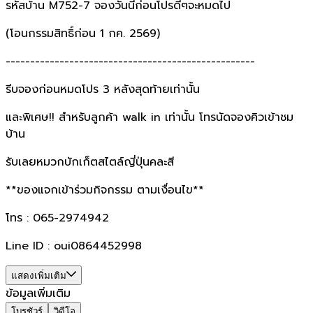
รหัสบ้าน M752-7 จองวันนี้ก่อนโปรดีๆจะหมดไป
(โอนกรรมสิทธิ์ก่อน 1 กค. 2569)
---------------------------------------------------
รีบจองก่อนหมดโปร 3 หลังสุดท้ายเท่านั้น
และพิเศษ!! สำหรับลูกค้า walk in เท่านั้น โทรนัดจองคิวเข้าชม
บ้าน
รับเลยหมวกบักเก็ตสไตล์ญี่ปุ่นคละสี
**ของแจกเข้าร่วมกิจกรรม ตามเงื่อนไข**
โทร : 065-2974942
Line ID : oui0864452998
แสดงเพิ่มเติม
ข้อมูลเพิ่มเติม
โบรชัวร์
วิดีโอ