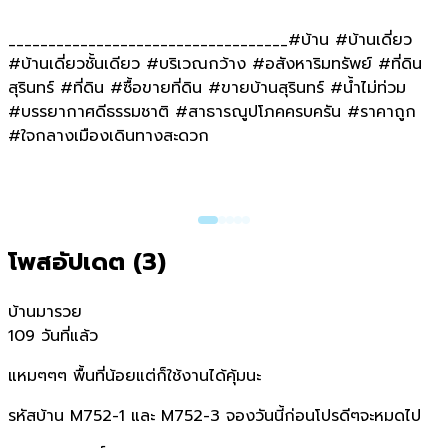
___________________________________#บ้าน #บ้านเดี่ยว
#บ้านเดี่ยวชั้นเดียว #บริเวณกว้าง #อสังหาริมทรัพย์ #ที่ดิน
สุรินทร์ #ที่ดิน #ซื้อขายที่ดิน #ขายบ้านสุรินทร์ #น้ำไม่ท่วม
#บรรยากาศดีธรรมชาติ #สาธารณูปโภคครบครัน #ราคาถูก
#ใจกลางเมืองเดินทางสะดวก
โพสอัปเดต (
3
)
บ้านมารวย
109 วันที่แล้ว
แหมๆๆๆ พื้นที่น้อยแต่ก็ใช้งานได้คุ้มนะ
รหัสบ้าน M752-1 และ M752-3 จองวันนี้ก่อนโปรดีๆจะหมดไป