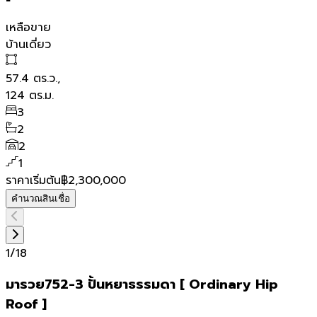
เหลือขาย
บ้านเดี่ยว
57.4
ตร.ว.,
124
ตร.ม.
3
2
2
1
ราคาเริ่มต้น
฿2,300,000
คำนวณสินเชื่อ
1
/
18
มารวย752-3 ปั้นหยาธรรมดา [ Ordinary Hip
Roof ]