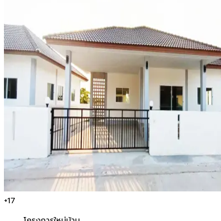
+
17
โครงการใหม่
บ้าน