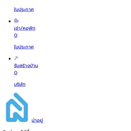
ใบประกาศ
เช่า/หอพัก
0
ใบประกาศ
รับสร้างบ้าน
0
บริษัท
น่า
อยู่