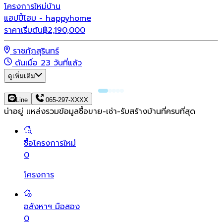
โครงการใหม่
บ้าน
แฮปปี้โฮม - happyhome
ราคาเริ่มต้น
฿
2,190,000
ราชภัฏสุรินทร์
ดันเมื่อ 23 วันที่แล้ว
ดูเพิ่มเติม
Line
065-297-XXXX
น่าอยู่ แหล่งรวมข้อมูล
ซื้อขาย-เช่า-รับสร้างบ้านที่ครบที่สุด
ซื้อโครงการใหม่
0
โครงการ
อสังหาฯ มือสอง
0