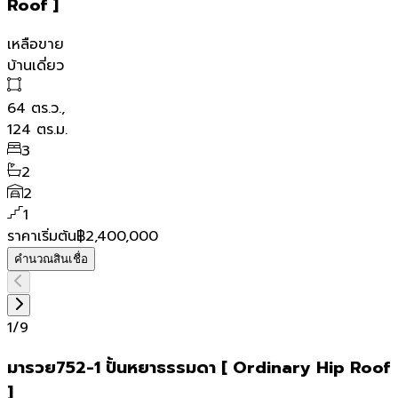
Roof ]
เหลือขาย
บ้านเดี่ยว
64
ตร.ว.,
124
ตร.ม.
3
2
2
1
ราคาเริ่มต้น
฿2,400,000
คำนวณสินเชื่อ
1
/
9
มารวย752-1 ปั้นหยาธรรมดา [ Ordinary Hip Roof
]