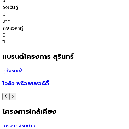
บาท
วงเงินกู้
0
บาท
ระยะเวลากู้
0
ปี
แบรนด์โครงการ สุรินทร์
ดูทั้งหมด
ไอคิว พร็อพเพอร์ตี้
โครงการใกล้เคียง
โครงการใหม่
บ้าน