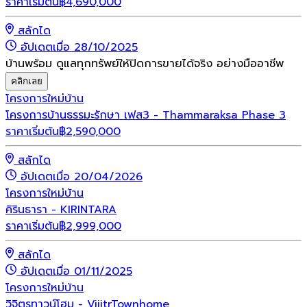
ราคาเริ่มต้น
฿
4,690,000
สลักได
อัปเดตเมื่อ 28/10/2025
บ้านพร้อม ดูแลทุกทรัพย์ให้ปิดการขายได้จริง อย่างมืออาชีพ
คลิกเลย
โครงการใหม่
บ้าน
โครงการบ้านธรรมะรักษา เฟส3 - Thammaraksa Phase 3
ราคาเริ่มต้น
฿
2,590,000
สลักได
อัปเดตเมื่อ 20/04/2026
โครงการใหม่
บ้าน
คิรินธารา - KIRINTARA
ราคาเริ่มต้น
฿
2,999,000
สลักได
อัปเดตเมื่อ 01/11/2025
โครงการใหม่
บ้าน
วิจิตรทาวน์โฮม - VijitrTownhome