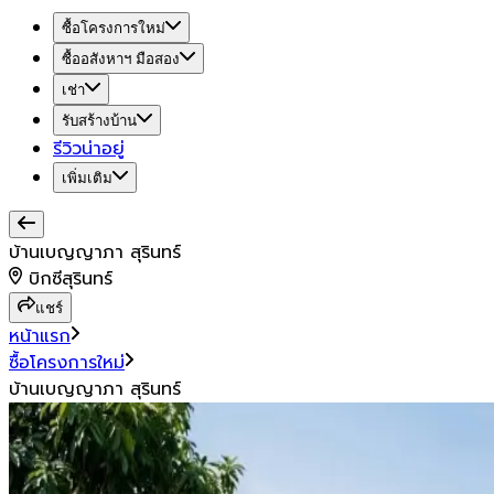
ซื้อโครงการใหม่
ซื้ออสังหาฯ มือสอง
เช่า
รับสร้างบ้าน
รีวิวน่าอยู่
เพิ่มเติม
บ้านเบญญาภา สุรินทร์
บิกซีสุรินทร์
แชร์
หน้าแรก
ซื้อโครงการใหม่
บ้านเบญญาภา สุรินทร์