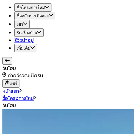
ซื้อโครงการใหม่
ซื้ออสังหาฯ มือสอง
เช่า
รับสร้างบ้าน
รีวิวน่าอยู่
เพิ่มเติม
วันโฮม
ค่ายวีรวัฒน์โยธิน
แชร์
หน้าแรก
ซื้อโครงการใหม่
วันโฮม