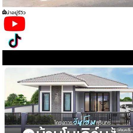
น่าอยู่รีวิว