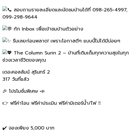
สอบถามรายละเอียดและนัดชมบ้านได้ที่ 098-265-4997,
099-298-9644
ทัก Inbox เพื่อเข้าชมบ้านตัวอย่าง
รีบเลยก่อนพลาด! เพราะโอกาสดีๆ แบบนี้ไม่ได้มีบ่อยๆ
The Column Surin 2 – บ้านที่เติมเต็มทุกความสุขในทุก
ช่วงเวลาชีวิตของคุณ
เดอะคอลลัมน์ สุรินทร์ 2
317 วันที่แล้ว
🎉 โปรโมชั่นพิเศษ 📣
👉 ฟรีค่าโอน ฟรีค่าประเมิน ฟรีค่ามิเตอร์น้ำ/ไฟ ‼️
✔️ จองเพียง 5,000 บาท