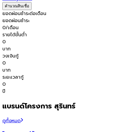
คำนวณสินเชื่อ
ยอดผ่อนชำระต่อเดือน
ยอดผ่อนชำระ
0
/เดือน
รายได้ขั้นต่ำ
0
บาท
วงเงินกู้
0
บาท
ระยะเวลากู้
0
ปี
แบรนด์โครงการ สุรินทร์
ดูทั้งหมด