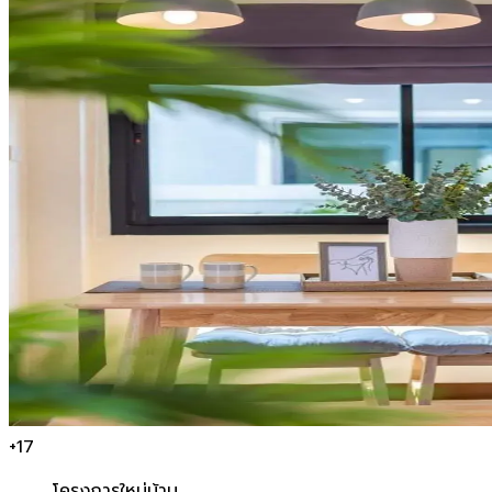
+
17
โครงการใหม่
บ้าน