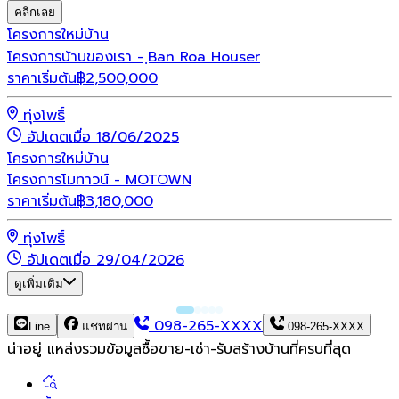
คลิกเลย
โครงการใหม่
บ้าน
โครงการบ้านของเรา - ฺBan Roa Houser
ราคาเริ่มต้น
฿
2,500,000
ทุ่งโพธิ์
อัปเดตเมื่อ 18/06/2025
โครงการใหม่
บ้าน
โครงการโมทาวน์ - MOTOWN
ราคาเริ่มต้น
฿
3,180,000
ทุ่งโพธิ์
อัปเดตเมื่อ 29/04/2026
ดูเพิ่มเติม
098-265-XXXX
Line
แชทผ่าน
098-265-XXXX
น่าอยู่ แหล่งรวมข้อมูล
ซื้อขาย-เช่า-รับสร้างบ้านที่ครบที่สุด