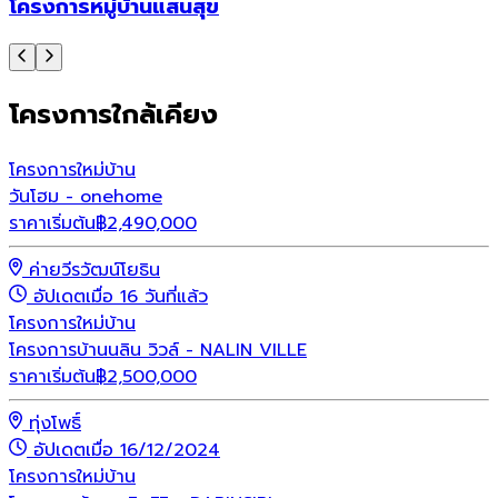
โครงการหมู่บ้านแสนสุข
โครงการใกล้เคียง
โครงการใหม่
บ้าน
วันโฮม - onehome
ราคาเริ่มต้น
฿
2,490,000
ค่ายวีรวัฒน์โยธิน
อัปเดตเมื่อ 16 วันที่แล้ว
โครงการใหม่
บ้าน
โครงการบ้านนลิน วิวล์ - NALIN VILLE
ราคาเริ่มต้น
฿
2,500,000
ทุ่งโพธิ์
อัปเดตเมื่อ 16/12/2024
โครงการใหม่
บ้าน