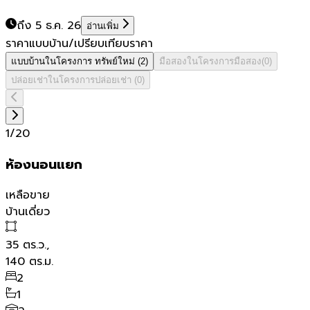
ถึง 5 ธ.ค. 26
อ่านเพิ่ม
ราคาแบบบ้าน/เปรียบเทียบราคา
แบบบ้านในโครงการ
ทรัพย์ใหม่
(
2
)
มือสองในโครงการ
มือสอง
(
0
)
ปล่อยเช่าในโครงการ
ปล่อยเช่า
(
0
)
1
/
20
ห้องนอนแยก
เหลือขาย
บ้านเดี่ยว
35
ตร.ว.,
140
ตร.ม.
2
1