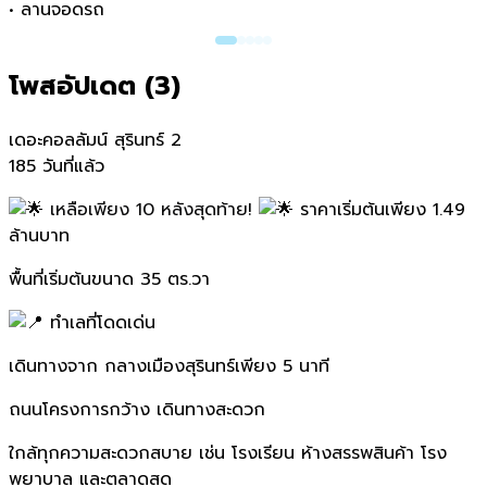
•
ลานจอดรถ
โพสอัปเดต (
3
)
เดอะคอลลัมน์ สุรินทร์ 2
185 วันที่แล้ว
เหลือเพียง 10 หลังสุดท้าย!
ราคาเริ่มต้นเพียง 1.49
ล้านบาท
พื้นที่เริ่มต้นขนาด 35 ตร.วา
ทำเลที่โดดเด่น
เดินทางจาก กลางเมืองสุรินทร์เพียง 5 นาที
ถนนโครงการกว้าง เดินทางสะดวก
ใกล้ทุกความสะดวกสบาย เช่น โรงเรียน ห้างสรรพสินค้า โรง
พยาบาล และตลาดสด