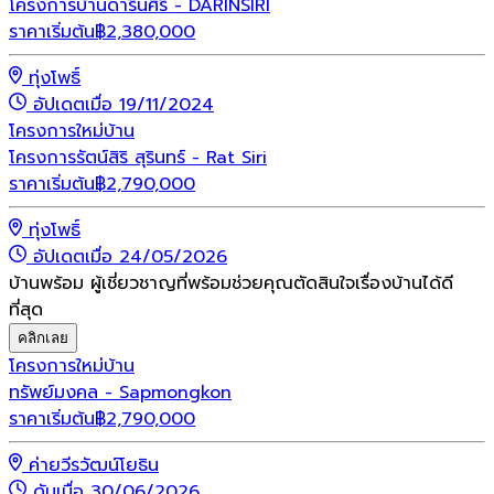
โครงการบ้านดารินศิริ - DARINSIRI
ราคาเริ่มต้น
฿
2,380,000
ทุ่งโพธิ์
อัปเดตเมื่อ 19/11/2024
โครงการใหม่
บ้าน
โครงการรัตน์สิริ สุรินทร์ - Rat Siri
ราคาเริ่มต้น
฿
2,790,000
ทุ่งโพธิ์
อัปเดตเมื่อ 24/05/2026
บ้านพร้อม ผู้เชี่ยวชาญที่พร้อมช่วยคุณตัดสินใจเรื่องบ้านได้ดี
ที่สุด
คลิกเลย
โครงการใหม่
บ้าน
ทรัพย์มงคล - Sapmongkon
ราคาเริ่มต้น
฿
2,790,000
ค่ายวีรวัฒน์โยธิน
ดันเมื่อ 30/06/2026