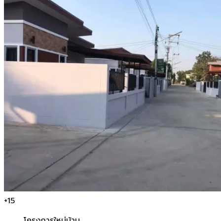
+
15
โครงการใหม่
บ้าน