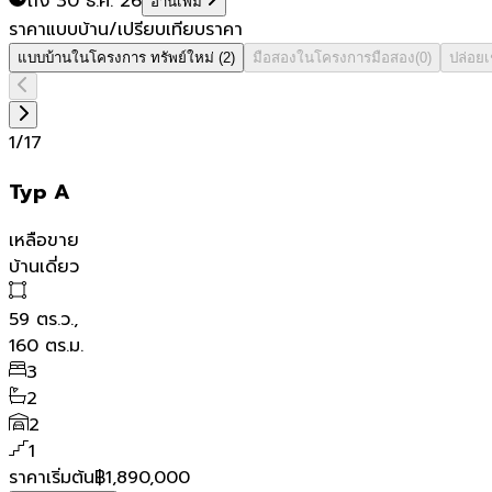
ถึง 30 ธ.ค. 26
อ่านเพิ่ม
ราคาแบบบ้าน/เปรียบเทียบราคา
แบบบ้านในโครงการ
ทรัพย์ใหม่
(
2
)
มือสองในโครงการ
มือสอง
(
0
)
ปล่อย
1
/
17
Typ A
เหลือขาย
บ้านเดี่ยว
59
ตร.ว.,
160
ตร.ม.
3
2
2
1
ราคาเริ่มต้น
฿1,890,000