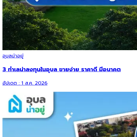
อุบลน่าอยู่
3 ทำเลน่าลงทุนในอุบล ขายง่าย ราคาดี มีอนาคต
อัปเดต :
1 ส.ค. 2026