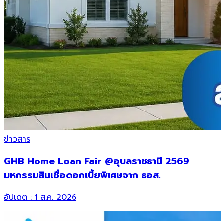
ข่าวสาร
GHB Home Loan Fair @อุบลราชธานี 2569
มหกรรมสินเชื่อดอกเบี้ยพิเศษจาก ธอส.
อัปเดต :
1 ส.ค. 2026