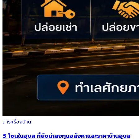
สาระเรื่องบ้าน
3 โซนในอุบล ที่ยังน่าลงทุนอสังหาและราคาบ้านอุบล