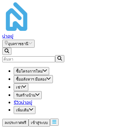
น่า
อยู่
อุบลราชธานี
ซื้อโครงการใหม่
ซื้ออสังหาฯ มือสอง
เช่า
รับสร้างบ้าน
รีวิวน่าอยู่
เพิ่มเติม
ลงประกาศฟรี
เข้าสู่ระบบ