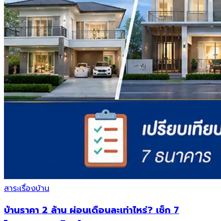
สาระเรื่องบ้าน
บ้านราคา 2 ล้าน ผ่อนเดือนละเท่าไหร่? เช็ก 7