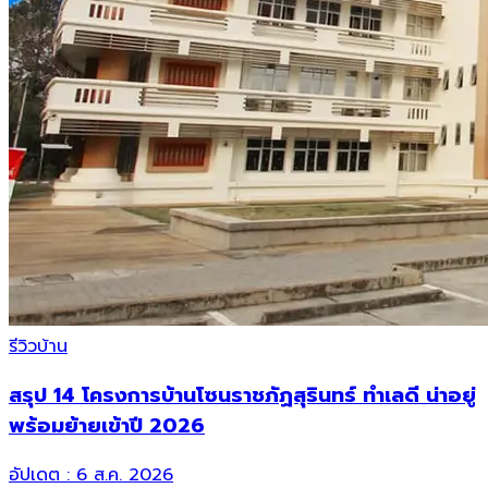
รีวิวบ้าน
สรุป 14 โครงการบ้านโซนราชภัฏสุรินทร์ ทำเลดี น่าอยู่
พร้อมย้ายเข้าปี 2026
อัปเดต :
6 ส.ค. 2026