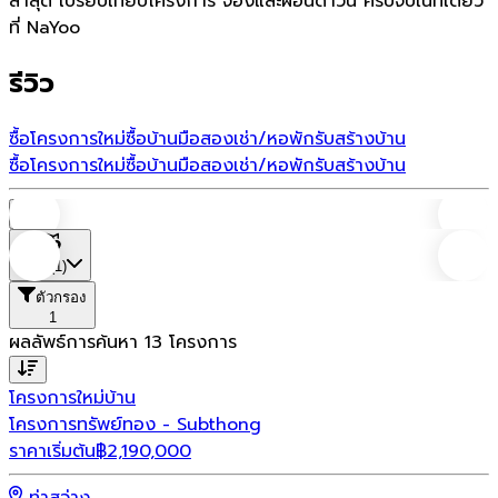
ล่าสุด เปรียบเทียบโครงการ จองและผ่อนดาวน์ ครบจบในที่เดียว
ที่ NaYoo
รีวิว
ซื้อโครงการใหม่
ซื้อบ้านมือสอง
เช่า/หอพัก
รับสร้างบ้าน
ซื้อโครงการใหม่
ซื้อบ้านมือสอง
เช่า/หอพัก
รับสร้างบ้าน
บ้าน
ที่ตั้ง
(1)
ตัวกรอง
1
ผลลัพธ์การค้นหา
13
โครงการ
โครงการใหม่
บ้าน
โครงการทรัพย์ทอง - Subthong
ราคาเริ่มต้น
฿
2,190,000
ท่าสว่าง