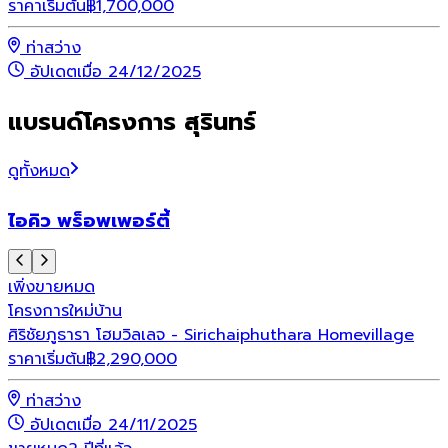
ราคาเริ่มต้น
฿
1,700,000
ท่าสว่าง
อัปเดตเมื่อ 24/12/2025
แบรนด์โครงการ สุรินทร์
ดูทั้งหมด
ไอคิว พร็อพเพอร์ตี้
เพิ่งขายหมด
โครงการใหม่
บ้าน
ศิริชัยภูธารา โฮมวิลเลจ - Sirichaiphuthara Homevillage
ราคาเริ่มต้น
฿
2,290,000
ท่าสว่าง
อัปเดตเมื่อ 24/11/2025