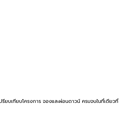
ปรียบเทียบโครงการ จองและผ่อนดาวน์ ครบจบในที่เดียวที่