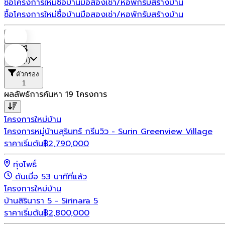
ซื้อโครงการใหม่
ซื้อบ้านมือสอง
เช่า/หอพัก
รับสร้างบ้าน
ซื้อโครงการใหม่
ซื้อบ้านมือสอง
เช่า/หอพัก
รับสร้างบ้าน
บ้าน
ที่ตั้ง
(1)
ตัวกรอง
1
ผลลัพธ์การค้นหา
19
โครงการ
โครงการใหม่
บ้าน
โครงการหมู่บ้านสุรินทร์ กรีนวิว - Surin Greenview Village
ราคาเริ่มต้น
฿
2,790,000
ทุ่งโพธิ์
ดันเมื่อ 53 นาทีที่แล้ว
โครงการใหม่
บ้าน
บ้านสิรินารา 5 - Sirinara 5
ราคาเริ่มต้น
฿
2,800,000