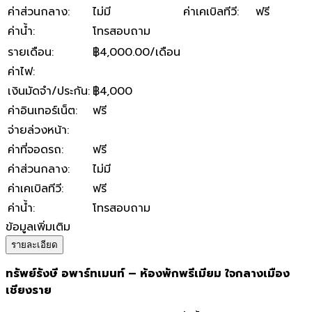
ค่าส่วนกลาง
:
ไม่มี
ค่าเคเบิลทีวี
:
ฟรี
ค่าน้ำ
:
โทรสอบถาม
รายเดือน
:
฿4,000.00/เดือน
ค่าไฟ
:
เงินมัดจำ/ประกัน
:
฿4,000
ค่าอินเทอร์เน็ต
:
ฟรี
จ่ายล่วงหน้า
:
ค่าที่จอดรถ
:
ฟรี
ค่าส่วนกลาง
:
ไม่มี
ค่าเคเบิลทีวี
:
ฟรี
ค่าน้ำ
:
โทรสอบถาม
ข้อมูลเพิ่มเติม
รายละเอียด
ทรัพย์รังษี อพาร์ทเมนท์ – ห้องพักพรีเมียม ใจกลางเมือง
เชียงราย