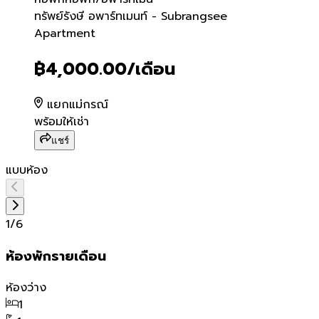
ทรัพย์รังษี อพาร์ทเมนท์ -
ทรัพย์รังษี อพาร์ทเมนท์ - Subrangsee
Apartment
฿4,000.00
/เดือน
แยกแม่กรณ์
พร้อมให้เช่า
แชร์
แบบห้อง
1
/
6
ห้องพักรายเดือน
ห้องว่าง
1