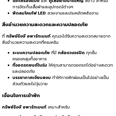
โต๊ะเครื่องแป้ง
และ
ตู้เสื้อผ้าขนาดใหญ่
สีขาว สำหรับ
การจัดเก็บเสื้อผ้าและอุปกรณ์ต่างๆ
พัดลมโคมไฟ LED
สวยงามและประหยัดพลังงาน
สิ่งอำนวยความสะดวกและความปลอดภัย
ที่
ทรัพย์รังษี อพาร์ทเมนท์
คุณจะได้รับความสะดวกสบายจาก
สิ่งอำนวยความสะดวกที่ครบครัน:
ระบบความปลอดภัย
ที่มี
กล้องวงจรปิด
ทุกชั้น
ครอบคลุมทั้งอาคาร
ที่จอดรถยนต์ในร่ม
ให้คุณสามารถจอดรถได้อย่างสะดวก
และปลอดภัย
บรรยากาศเงียบสงบ
ทำให้การพักผ่อนเป็นไปอย่างเป็น
ส่วนตัวและไม่วุ่นวาย
เงื่อนไขการเข้าพัก
ทรัพย์รังษี อพาร์ทเมนท์
เหมาะสำหรับ: