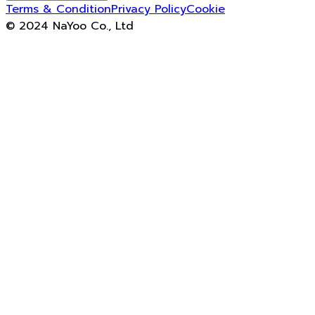
Terms & Condition
Privacy Policy
Cookie
© 2024 NaYoo Co., Ltd