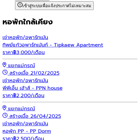
เข้าสู่ระบบเพื่อแจ้งประกาศไม่เหมาะสม
หอพักใกล้เคียง
เช่า
หอพัก/อพาร์ทเม้น
ทิพย์แก้วอพาร์ทเม้นท์ - Tipkaew Apartment
ราคา
฿
3,000
/เดือน
แยกแม่กรณ์
สร้างเมื่อ 21/02/2025
เช่า
หอพัก/อพาร์ทเม้น
พีพีเอ็น เฮ้าส์ - PPN house
ราคา
฿
2,200
/เดือน
แยกแม่กรณ์
สร้างเมื่อ 26/04/2025
เช่า
หอพัก/อพาร์ทเม้น
หอพัก PP - PP Dorm
ราคา
฿
2,500
/เดือน