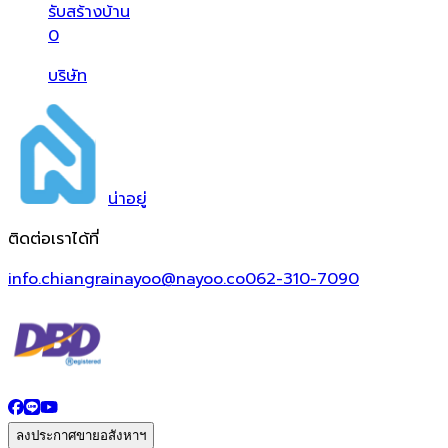
รับสร้างบ้าน
0
บริษัท
น่า
อยู่
ติดต่อเราได้ที่
info.chiangrainayoo@nayoo.co
062-310-7090
ลงประกาศขายอสังหาฯ