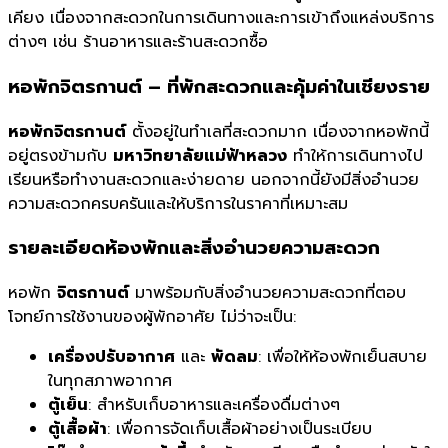
เคียง เนื่องจากสะดวกในการเดินทางและการเข้าถึงแหล่งบริการ
ต่างๆ เช่น ร้านอาหารและร้านสะดวกซื้อ
หอพักจิตรกานต์ – ที่พักสะดวกและคุ้มค่าในเชียงราย
หอพักจิตรกานต์
ตั้งอยู่ในทำเลที่สะดวกมาก เนื่องจากหอพักนี้
อยู่ตรงข้ามกับ
มหาวิทยาลัยแม่ฟ้าหลวง
ทำให้การเดินทางไป
เรียนหรือทำงานสะดวกและง่ายดาย นอกจากนี้ยังมีสิ่งอำนวย
ความสะดวกครบครันและให้บริการในราคาที่เหมาะสม
รายละเอียดห้องพักและสิ่งอำนวยความสะดวก
หอพัก
จิตรกานต์
มาพร้อมกับสิ่งอำนวยความสะดวกที่ตอบ
โจทย์การใช้งานของผู้พักอาศัย ไม่ว่าจะเป็น:
เครื่องปรับอากาศ
และ
พัดลม
: เพื่อให้ห้องพักเย็นสบาย
ในทุกสภาพอากาศ
ตู้เย็น
: สำหรับเก็บอาหารและเครื่องดื่มต่างๆ
ตู้เสื้อผ้า
: เพื่อการจัดเก็บเสื้อผ้าอย่างเป็นระเบียบ