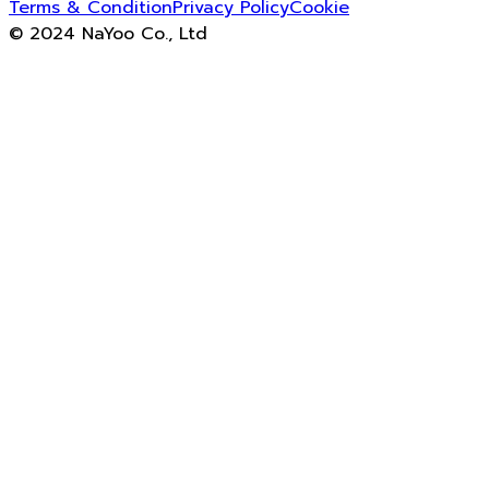
Terms & Condition
Privacy Policy
Cookie
© 2024 NaYoo Co., Ltd