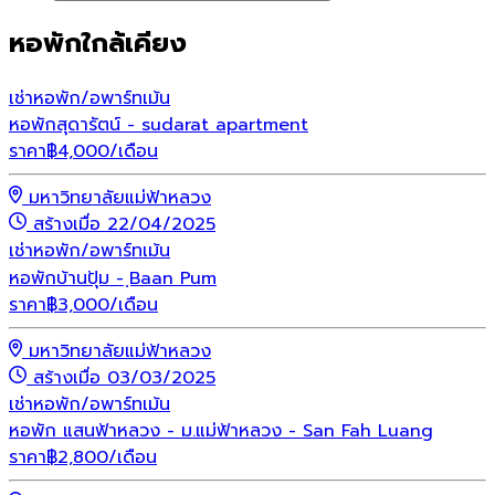
หอพักใกล้เคียง
เช่า
หอพัก/อพาร์ทเม้น
หอพักสุดารัตน์ - sudarat apartment
ราคา
฿
4,000
/เดือน
มหาวิทยาลัยแม่ฟ้าหลวง
สร้างเมื่อ 22/04/2025
เช่า
หอพัก/อพาร์ทเม้น
หอพักบ้านปุ้ม - ฺBaan Pum
ราคา
฿
3,000
/เดือน
มหาวิทยาลัยแม่ฟ้าหลวง
สร้างเมื่อ 03/03/2025
เช่า
หอพัก/อพาร์ทเม้น
หอพัก แสนฟ้าหลวง - ม.แม่ฟ้าหลวง - San Fah Luang
ราคา
฿
2,800
/เดือน