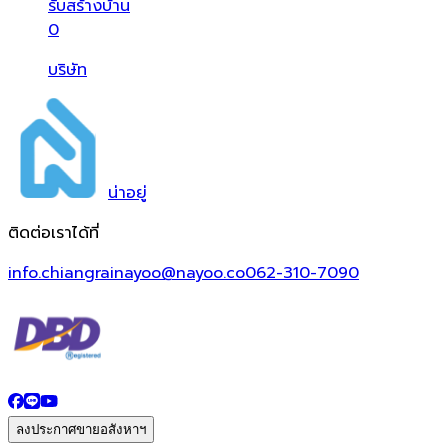
รับสร้างบ้าน
0
บริษัท
น่า
อยู่
ติดต่อเราได้ที่
info.chiangrainayoo@nayoo.co
062-310-7090
ลงประกาศขายอสังหาฯ