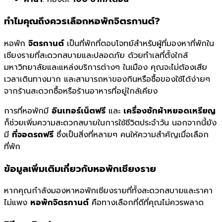
ทำไมคุณถึงควรเลือกหอพักจิตรกานต์?
หอพัก
จิตรกานต์
เป็นที่พักที่ตอบโจทย์สำหรับผู้ที่มองหาที่พักใน
เชียงรายที่สะดวกสบายและปลอดภัย ด้วยทำเลที่ตั้งใกล้
มหาวิทยาลัยและแหล่งบริการต่างๆ ในเมือง คุณจะไม่ต้องเสีย
เวลาเดินทางมาก และสามารถหาของกินหรือซื้อของใช้ได้ง่ายๆ
จากร้านสะดวกซื้อหรือร้านอาหารที่อยู่ใกล้เคียง
การที่หอพักมี
อินเทอร์เน็ตฟรี
และ
เครื่องซักผ้าหยอดเหรียญ
ก็ช่วยเพิ่มความสะดวกสบายในการใช้ชีวิตประจำวัน นอกจากนี้ยัง
มี
ที่จอดรถฟรี
ซึ่งเป็นสิ่งที่หลายๆ คนให้ความสำคัญเมื่อเลือก
ที่พัก
ข้อมูลเพิ่มเติมเกี่ยวกับหอพักเชียงราย
หากคุณกำลังมองหาหอพักเชียงรายที่ทั้งสะดวกสบายและราคา
ไม่แพง
หอพักจิตรกานต์
คือทางเลือกที่ดีที่คุณไม่ควรพลาด