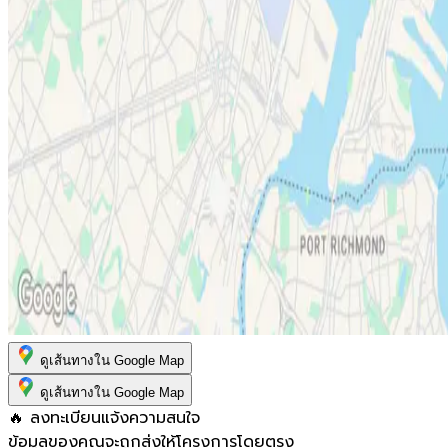
ดูเส้นทางใน Google Map
ดูเส้นทางใน Google Map
🔥 ลงทะเบียนแจ้งความสนใจ
ข้อมูลของคุณจะถูกส่งให้โครงการโดยตรง