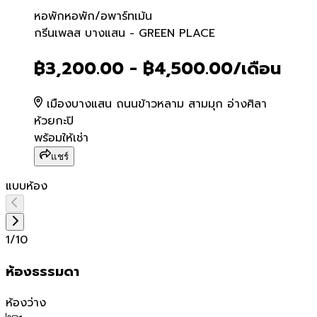
หอพัก
หอพัก/อพาร์ทเม้น
กรีนเพลส บางแสน - GREE
กรีนเพลส บางแสน - GREEN PLACE
฿3,200.00 - ฿4,500.00
/เดือน
เมืองบางแสน ถนนข้าวหลาม สามมุก อ่างศิลา
ห้วยกะปิ
พร้อมให้เช่า
แชร์
แบบห้อง
1
/
10
ห้องธรรมดา
ห้องว่าง