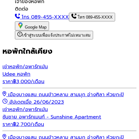
เจ้าของหอพัก
ติดต่อ
โทร
089-455-XXXX
โทร
089-455-XXXX
Google Map
เข้าสู่ระบบเพื่อแจ้งประกาศไม่เหมาะสม
หอพักใกล้เคียง
เช่า
หอพัก/อพาร์ทเม้น
Udee หอพัก
ราคา
฿
3,000
/เดือน
เมืองบางแสน ถนนข้าวหลาม สามมุก อ่างศิลา ห้วยกะปิ
อัปเดตเมื่อ 26/06/2023
เช่า
หอพัก/อพาร์ทเม้น
ซันชาย อพาร์ทเมนท์ - Sunshine Apartment
ราคา
฿
2,700
/เดือน
เมืองบางแสน ถนนข้าวหลาม สามมุก อ่างศิลา ห้วยกะปิ