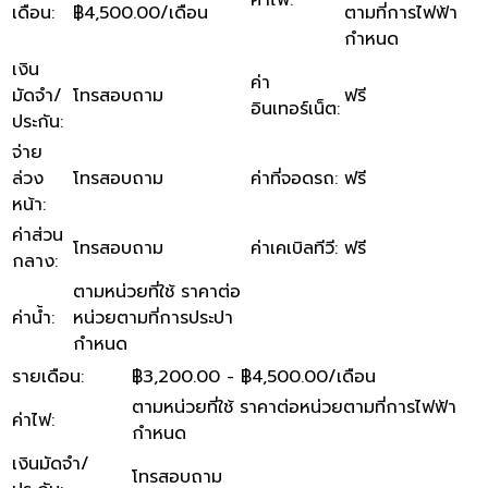
ค่าไฟ
:
เดือน
:
฿4,500.00/เดือน
ตามที่การไฟฟ้า
กำหนด
เงิน
ค่า
มัดจำ/
โทรสอบถาม
ฟรี
อินเทอร์เน็ต
:
ประกัน
:
จ่าย
ล่วง
โทรสอบถาม
ค่าที่จอดรถ
:
ฟรี
หน้า
:
ค่าส่วน
โทรสอบถาม
ค่าเคเบิลทีวี
:
ฟรี
กลาง
:
ตามหน่วยที่ใช้ ราคาต่อ
ค่าน้ำ
:
หน่วยตามที่การประปา
กำหนด
รายเดือน
:
฿3,200.00 - ฿4,500.00/เดือน
ตามหน่วยที่ใช้ ราคาต่อหน่วยตามที่การไฟฟ้า
ค่าไฟ
:
กำหนด
เงินมัดจำ/
โทรสอบถาม