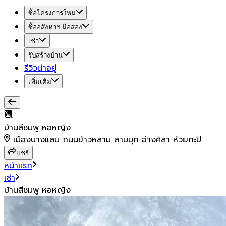
ซื้อโครงการใหม่
ซื้ออสังหาฯ มือสอง
เช่า
รับสร้างบ้าน
รีวิวน่าอยู่
เพิ่มเติม
บ้านสีชมพู หอหญิง
เมืองบางแสน ถนนข้าวหลาม สามมุก อ่างศิลา ห้วยกะปิ
แชร์
หน้าแรก
เช่า
บ้านสีชมพู หอหญิง