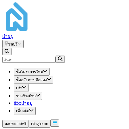
น่า
อยู่
ชลบุรี
ซื้อโครงการใหม่
ซื้ออสังหาฯ มือสอง
เช่า
รับสร้างบ้าน
รีวิวน่าอยู่
เพิ่มเติม
ลงประกาศฟรี
เข้าสู่ระบบ