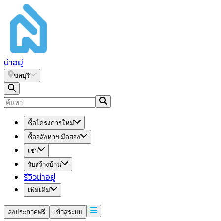
น่า
อยู่
ชลบุรี
ซื้อโครงการใหม่
ซื้ออสังหาฯ มือสอง
เช่า
รับสร้างบ้าน
รีวิวน่าอยู่
เพิ่มเติม
ลงประกาศฟรี
เข้าสู่ระบบ