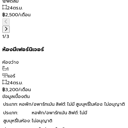
พัดลม
24
ตร.ม.
฿2,500/เดือน
1
/
3
ห้องมีเฟอร์นิเจอร์
ห้องว่าง
1
แอร์
24
ตร.ม.
฿3,200/เดือน
ข้อมูลเบื้องต้น
ประเภท
:
หอพัก/อพาร์ทเม้น
ลิฟต์
:
ไม่มี
สูบบุหรี่ในห้อง
:
ไม่อนุญาติ
ประเภท
:
หอพัก/อพาร์ทเม้น
ลิฟต์
:
ไม่มี
สูบบุหรี่ในห้อง
:
ไม่อนุญาติ