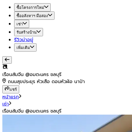
ซื้อโครงการใหม่
ซื้ออสังหาฯ มือสอง
เช่า
รับสร้างบ้าน
รีวิวน่าอยู่
เพิ่มเติม
เรือนส้มจีน @อมตะนคร ชลบุรี
ถนนสุขประยุร หัวเสือ ดอนหัวฬ่อ นาป่า
แชร์
หน้าแรก
เช่า
เรือนส้มจีน @อมตะนคร ชลบุรี