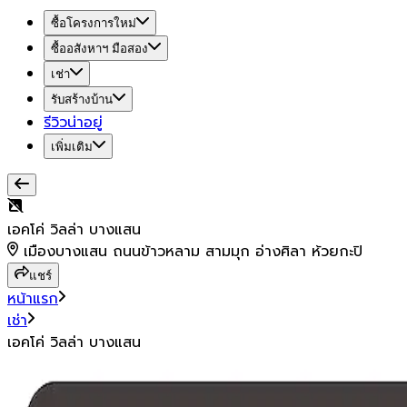
ซื้อโครงการใหม่
ซื้ออสังหาฯ มือสอง
เช่า
รับสร้างบ้าน
รีวิวน่าอยู่
เพิ่มเติม
เอคโค่ วิลล่า บางแสน
เมืองบางแสน ถนนข้าวหลาม สามมุก อ่างศิลา ห้วยกะปิ
แชร์
หน้าแรก
เช่า
เอคโค่ วิลล่า บางแสน