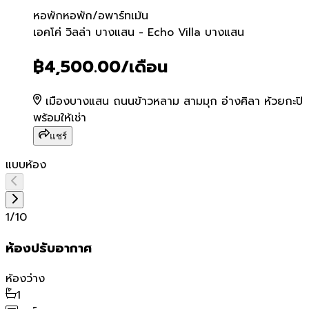
หอพัก
หอพัก/อพาร์ทเม้น
เอคโค่ วิลล่า บางแสน - Ech
เอคโค่ วิลล่า บางแสน - Echo Villa บางแสน
฿4,500.00
/เดือน
เมืองบางแสน ถนนข้าวหลาม สามมุก อ่างศิลา ห้วยกะปิ
พร้อมให้เช่า
แชร์
แบบห้อง
1
/
10
ห้องปรับอากาศ
ห้องว่าง
1