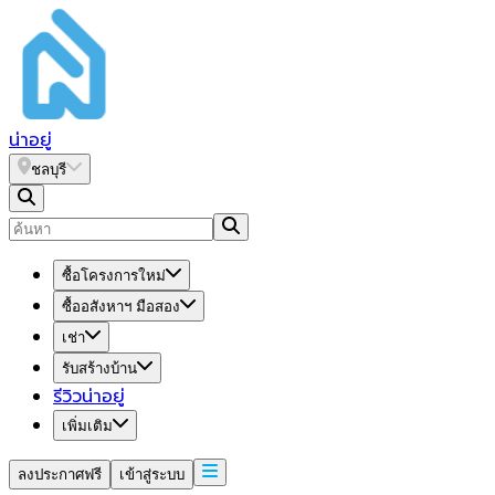
น่า
อยู่
ชลบุรี
ซื้อโครงการใหม่
ซื้ออสังหาฯ มือสอง
เช่า
รับสร้างบ้าน
รีวิวน่าอยู่
เพิ่มเติม
ลงประกาศฟรี
เข้าสู่ระบบ