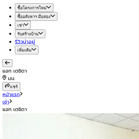
ซื้อโครงการใหม่
ซื้ออสังหาฯ มือสอง
เช่า
รับสร้างบ้าน
รีวิวน่าอยู่
เพิ่มเติม
แอท เตชิตา
มน.
แชร์
หน้าแรก
เช่า
แอท เตชิตา