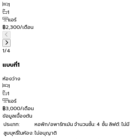
1
1
แอร์
฿2,300/เดือน
1
/
4
แบบที่1
ห้องว่าง
1
1
แอร์
฿3,000/เดือน
ข้อมูลเบื้องต้น
ประเภท
:
หอพัก/อพาร์ทเม้น
จำนวนชั้น
:
4 ชั้น
ลิฟต์
:
ไม่มี
สูบบุหรี่ในห้อง
:
ไม่อนุญาติ