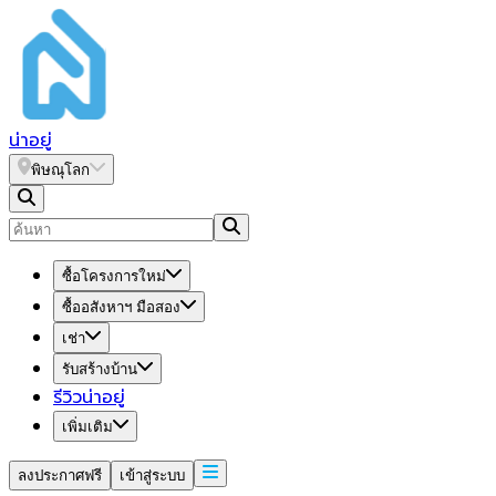
น่า
อยู่
พิษณุโลก
ซื้อโครงการใหม่
ซื้ออสังหาฯ มือสอง
เช่า
รับสร้างบ้าน
รีวิวน่าอยู่
เพิ่มเติม
ลงประกาศฟรี
เข้าสู่ระบบ