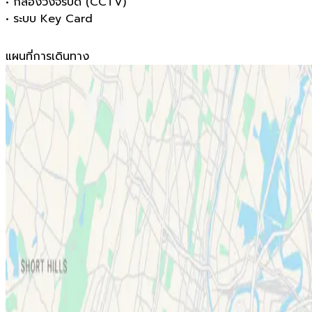
•
กล้องวงจรปิด (CCTV)
•
ระบบ Key Card
แผนที่การเดินทาง