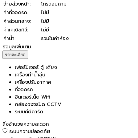
จ่ายล่วงหน้า
:
โทรสอบถาม
ค่าที่จอดรถ
:
ไม่มี
ค่าส่วนกลาง
:
ไม่มี
ค่าเคเบิลทีวี
:
ไม่มี
ค่าน้ำ
:
รวมในค่าห้อง
ข้อมูลเพิ่มเติม
รายละเอียด
เฟอร์นิเจอร์ ตู้ เตียง
เครื่องทำน้ำอุ่น
เครื่องปรับอากาศ
ที่จอดรถ
อินเตอร์เน็ต Wifi
กล้องวงจรปิด CCTV
ระบบคีย์การ์ด
สิ่งอำนวยความสะดวก
ระบบความปลอดภัย