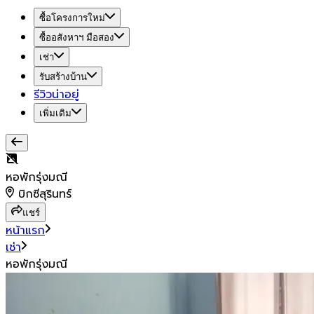
ซื้อโครงการใหม่
ซื้ออสังหาฯ มือสอง
เช่า
รับสร้างบ้าน
รีวิวน่าอยู่
เพิ่มเติม
หอพักรุ่งมณี
บิกซีสุรินทร์
แชร์
หน้าแรก
เช่า
หอพักรุ่งมณี