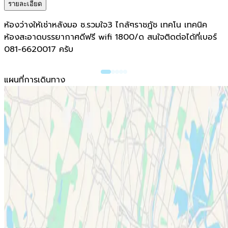
รายละเอียด
ห้องว่างให้เช่าหลังมอ ซ.รวมใจ3 ไกล้ๆราชฎัช เทคโน เทคนิค
ห้องสะอาดบรรยากาศดีฟรี wifi 1800/ด สนใจติดต่อได้ที่เบอร์
081-6620017 ครับ
แผนที่การเดินทาง