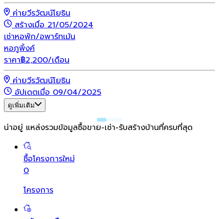
ค่ายวีรวัฒน์โยธิน
สร้างเมื่อ 21/05/2024
เช่า
หอพัก/อพาร์ทเม้น
หอภูพิ้งค์
ราคา
฿
2,200
/เดือน
ค่ายวีรวัฒน์โยธิน
อัปเดตเมื่อ 09/04/2025
ดูเพิ่มเติม
น่าอยู่ แหล่งรวมข้อมูล
ซื้อขาย-เช่า-รับสร้างบ้านที่ครบที่สุด
ซื้อโครงการใหม่
0
โครงการ