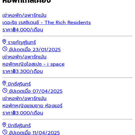
หอพักใกล้เคียง
เช่า
หอพัก/อพาร์ทเม้น
เดอะริช เรสซิเดนซ์ - The Rich Residents
ราคา
฿
4,000
/เดือน
ราชภัฏสุรินทร์
อัปเดตเมื่อ 23/01/2025
เช่า
หอพัก/อพาร์ทเม้น
หอพักหญิงไอสเปซ - i space
ราคา
฿
3,300
/เดือน
บิกซีสุรินทร์
อัปเดตเมื่อ 07/04/2025
เช่า
หอพัก/อพาร์ทเม้น
หอพักหญิงแซมซาย ห้องแอร์
ราคา
฿
3,000
/เดือน
บิกซีสุรินทร์
อัปเดตเมื่อ 11/04/2025