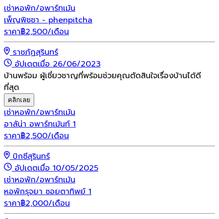
เช่า
หอพัก/อพาร์ทเม้น
เพ็ญพิชชา - phenpitcha
ราคา
฿
2,500
/เดือน
ราชภัฏสุรินทร์
อัปเดตเมื่อ 26/06/2023
บ้านพร้อม ผู้เชี่ยวชาญที่พร้อมช่วยคุณตัดสินใจเรื่องบ้านได้ดี
ที่สุด
คลิกเลย
เช่า
หอพัก/อพาร์ทเม้น
อาลัน่า อพาร์ทเม้นท์ 1
ราคา
฿
2,500
/เดือน
บิกซีสุรินทร์
อัปเดตเมื่อ 10/05/2025
เช่า
หอพัก/อพาร์ทเม้น
หอพักรุจยา ซอยตาทิพย์ 1
ราคา
฿
2,000
/เดือน