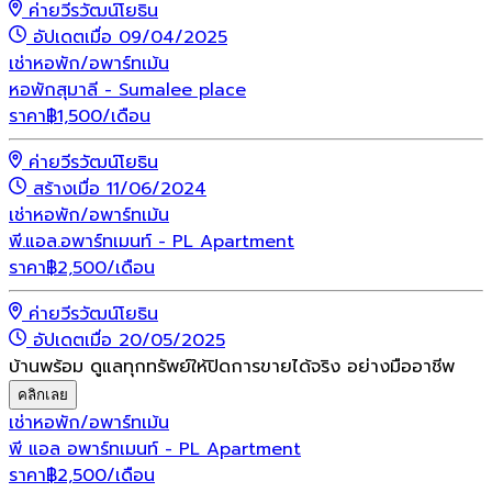
ค่ายวีรวัฒน์โยธิน
อัปเดตเมื่อ 09/04/2025
เช่า
หอพัก/อพาร์ทเม้น
หอพักสุมาลี - Sumalee place
ราคา
฿
1,500
/เดือน
ค่ายวีรวัฒน์โยธิน
สร้างเมื่อ 11/06/2024
เช่า
หอพัก/อพาร์ทเม้น
พี.แอล.อพาร์ทเมนท์ - PL Apartment
ราคา
฿
2,500
/เดือน
ค่ายวีรวัฒน์โยธิน
อัปเดตเมื่อ 20/05/2025
บ้านพร้อม ดูแลทุกทรัพย์ให้ปิดการขายได้จริง อย่างมืออาชีพ
คลิกเลย
เช่า
หอพัก/อพาร์ทเม้น
พี แอล อพาร์ทเมนท์ - PL Apartment
ราคา
฿
2,500
/เดือน