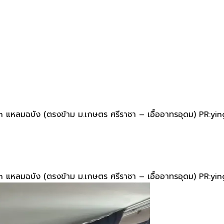
gton แหลมฉบัง (ตรงข้าม ม.เกษตร ศรีราชา – เอื้ออาทรอุดม) PR:yin
gton แหลมฉบัง (ตรงข้าม ม.เกษตร ศรีราชา – เอื้ออาทรอุดม) PR:yin