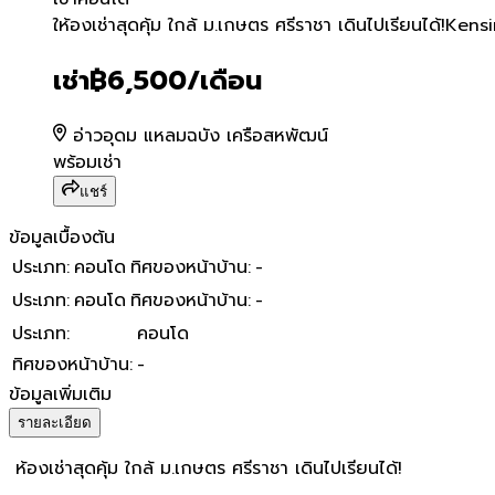
ให้องเช่าสุดคุ้ม ใกล้ ม.เกษ
ให้องเช่าสุดคุ้ม ใกล้ ม.เกษตร ศรีราชา เดินไปเรียนได้!K
เช่า
฿6,500
/เดือน
อ่าวอุดม แหลมฉบัง เครือสหพัฒน์
พร้อมเช่า
แชร์
ข้อมูลเบื้องต้น
ประเภท
:
คอนโด
ทิศของหน้าบ้าน
:
-
ประเภท
:
คอนโด
ทิศของหน้าบ้าน
:
-
ประเภท
:
คอนโด
ทิศของหน้าบ้าน
:
-
ข้อมูลเพิ่มเติม
รายละเอียด
ห้องเช่าสุดคุ้ม ใกล้ ม.เกษตร ศรีราชา เดินไปเรียนได้!