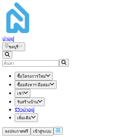
น่า
อยู่
ชลบุรี
ซื้อโครงการใหม่
ซื้ออสังหาฯ มือสอง
เช่า
รับสร้างบ้าน
รีวิวน่าอยู่
เพิ่มเติม
ลงประกาศฟรี
เข้าสู่ระบบ