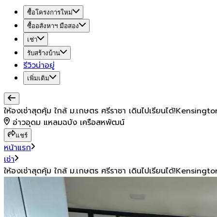
ซื้อโครงการใหม่
ซื้ออสังหาฯ มือสอง
เช่า
รับสร้างบ้าน
รีวิวน่าอยู่
เพิ่มเติม
ให้องเช่าสุดคุ้ม ใกล้ ม.เกษตร ศรีราชา เดินไปเรียนได้!Kensin
อ่าวอุดม แหลมฉบัง เครือสหพัฒน์
แชร์
หน้าแรก
เช่า
ให้องเช่าสุดคุ้ม ใกล้ ม.เกษตร ศรีราชา เดินไปเรียนได้!Kensin