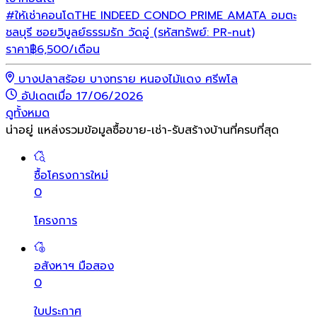
#ให้เช่าคอนโดTHE INDEED CONDO PRIME AMATA อมตะ
ชลบุรี ซอยวิบูลย์ธรรมรัก วัดอู่ (รหัสทรัพย์: PR-nut)
ราคา
฿
6,500
/เดือน
บางปลาสร้อย บางทราย หนองไม้แดง ศรีพโล
อัปเดตเมื่อ 17/06/2026
ดูทั้งหมด
น่าอยู่ แหล่งรวมข้อมูล
ซื้อขาย-เช่า-รับสร้างบ้านที่ครบที่สุด
ซื้อโครงการใหม่
0
โครงการ
อสังหาฯ มือสอง
0
ใบประกาศ