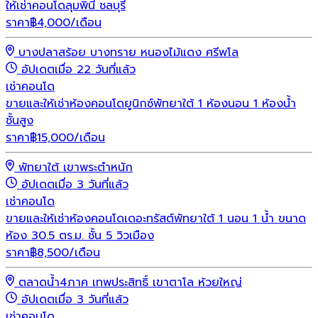
ให้เช่าคอนโดลุมพินี ชลบุรี
ราคา
฿
4,000
/เดือน
บางปลาสร้อย บางทราย หนองไม้แดง ศรีพโล
อัปเดตเมื่อ 22 วันที่แล้ว
เช่า
คอนโด
ขายและให้เช่าห้องคอนโดยูนิกซ์พัทยาใต้ 1 ห้องนอน 1 ห้องน้ำ
ชั้นสูง
ราคา
฿
15,000
/เดือน
พัทยาใต้ เขาพระตำหนัก
อัปเดตเมื่อ 3 วันที่แล้ว
เช่า
คอนโด
ขายและให้เช่าห้องคอนโดเดอะทรัสต์พัทยาใต้ 1 นอน 1 น้ำ ขนาด
ห้อง 30.5 ตร.ม. ชั้น 5 วิวเมือง
ราคา
฿
8,500
/เดือน
ตลาดน้ำ4ภาค เทพประสิทธิ์ เขาตาโล ห้วยใหญ่
อัปเดตเมื่อ 3 วันที่แล้ว
เช่า
คอนโด