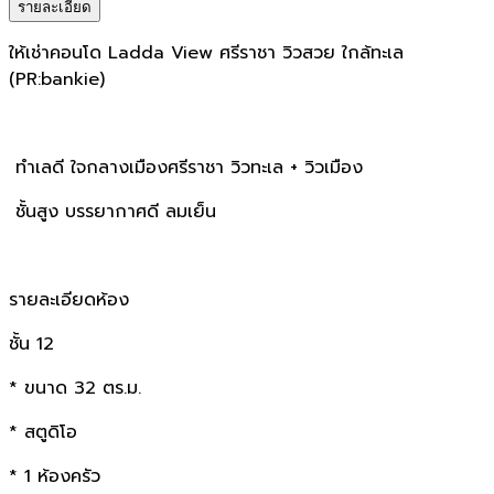
รายละเอียด
ให้เช่าคอนโด Ladda View ศรีราชา วิวสวย ใกล้ทะเล
(PR:bankie)
ทำเลดี ใจกลางเมืองศรีราชา วิวทะเล + วิวเมือง
ชั้นสูง บรรยากาศดี ลมเย็น
รายละเอียดห้อง
ชั้น 12
* ขนาด 32 ตร.ม.
* สตูดิโอ
* 1 ห้องครัว