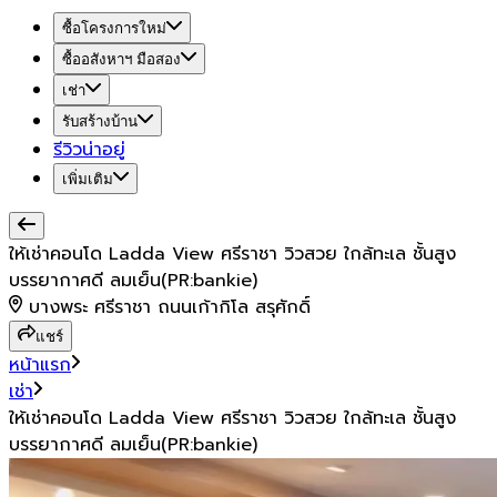
ซื้อโครงการใหม่
ซื้ออสังหาฯ มือสอง
เช่า
รับสร้างบ้าน
รีวิวน่าอยู่
เพิ่มเติม
ให้เช่าคอนโด Ladda View ศรีราชา วิวสวย ใกล้ทะเล ชั้นสูง
บรรยากาศดี ลมเย็น(PR:bankie)
บางพระ ศรีราชา ถนนเก้ากิโล สรุศักดิ์
แชร์
หน้าแรก
เช่า
ให้เช่าคอนโด Ladda View ศรีราชา วิวสวย ใกล้ทะเล ชั้นสูง
บรรยากาศดี ลมเย็น(PR:bankie)