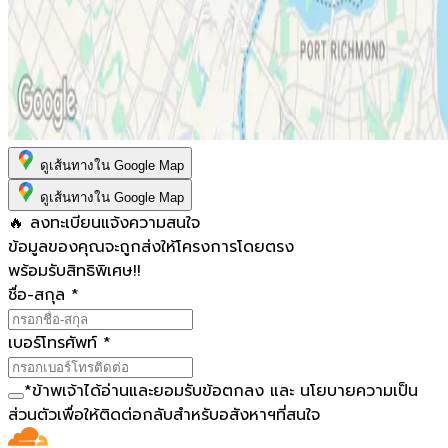
ดูเส้นทางใน Google Map
ดูเส้นทางใน Google Map
🔥 ลงทะเบียนแจ้งความสนใจ
ข้อมูลของคุณจะถูกส่งให้โครงการโดยตรง
พร้อมรับสิทธิพิเศษ!!
ชื่อ-สกุล
*
เบอร์โทรศัพท์
*
*
ข้าพเจ้าได้อ่านและยอมรับ
ข้อตกลง
และ
นโยบายความเป็น
ส่วนตัว
เพื่อให้ติดต่อกลับสำหรับอสังหาฯที่สนใจ