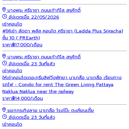
บางพระ ศรีราชา ถนนเก้ากิโล สรุศักดิ์
อัปเดตเมื่อ 22/05/2026
เช่า
คอนโด
#ให้เช่า ลัดดา พลัส คอนโด ศรีราชา (Ladda Plus Sriracha)
ชั้น 10 ( PR:Earth)
ราคา
฿
17,000
/เดือน
บางพระ ศรีราชา ถนนเก้ากิโล สรุศักดิ์
อัปเดตเมื่อ 23 วันที่แล้ว
เช่า
คอนโด
ให้เช่าคอนโดเดอะกรีนลิฟวิ่งพัทยา นาเกลือ นาเกลือ เรียบทาง
รถไฟ - Condo for rent The Green Living Pattaya
Naklua Naklua near the railway
ราคา
฿
14,000
/เดือน
แยกกระทิงลาย นาเกลือ โรงโป๊ะ ตะเคียนเตี้ย
อัปเดตเมื่อ 23 วันที่แล้ว
เช่า
คอนโด