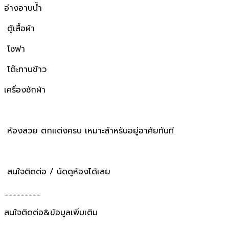
อ่างอาบน้ำ
ตู้เสื้อผ้า
โซฟา
โต๊ะทานข้าว
เครื่องซักผ้า
ห้องสวย ตกแต่งครบ เหมาะสำหรับอยู่อาศัยทันที
สนใจติดต่อ / นัดดูห้องได้เลย
_________
สนใจติดต่อ&ข้อมูลเพิ่มเติม