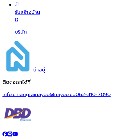
รับสร้างบ้าน
0
บริษัท
น่า
อยู่
ติดต่อเราได้ที่
info.chiangrainayoo@nayoo.co
062-310-7090