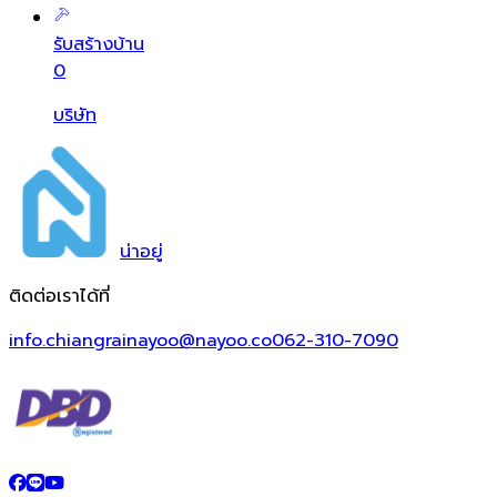
รับสร้างบ้าน
0
บริษัท
น่า
อยู่
ติดต่อเราได้ที่
info.chiangrainayoo@nayoo.co
062-310-7090