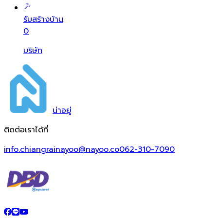
รับสร้างบ้าน
0
บริษัท
น่า
อยู่
ติดต่อเราได้ที่
info.chiangrainayoo@nayoo.co
062-310-7090