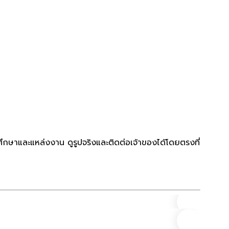
ศึกษาและแหล่งงาน ดูรูปจริงและติดต่อเจ้าของได้โดยตรงที่
คอนโด
ที่ตั้ง
(1)