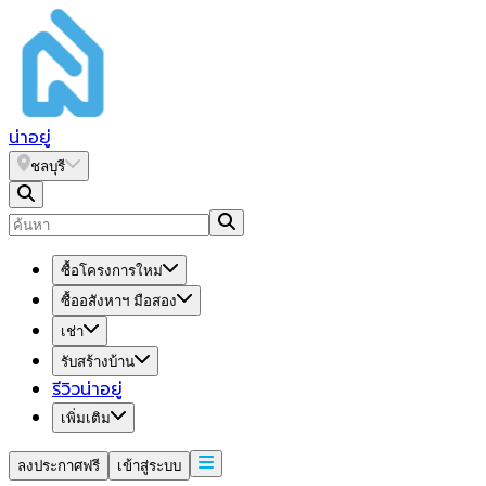
น่า
อยู่
ชลบุรี
ซื้อโครงการใหม่
ซื้ออสังหาฯ มือสอง
เช่า
รับสร้างบ้าน
รีวิวน่าอยู่
เพิ่มเติม
ลงประกาศฟรี
เข้าสู่ระบบ