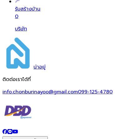
รับสร้างบ้าน
0
บริษัท
น่า
อยู่
ติดต่อเราได้ที่
info.chonburinayoo@gmail.com
099-125-4780