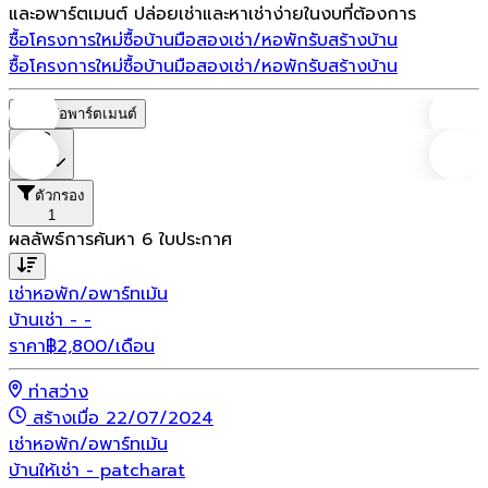
และอพาร์ตเมนต์ ปล่อยเช่าและหาเช่าง่ายในงบที่ต้องการ
ซื้อโครงการใหม่
ซื้อบ้านมือสอง
เช่า/หอพัก
รับสร้างบ้าน
ซื้อโครงการใหม่
ซื้อบ้านมือสอง
เช่า/หอพัก
รับสร้างบ้าน
หอพัก/อพาร์ตเมนต์
ราคา
ตัวกรอง
1
ผลลัพธ์การค้นหา
6
ใบประกาศ
เช่า
หอพัก/อพาร์ทเม้น
บ้านเช่า - -
ราคา
฿
2,800
/เดือน
ท่าสว่าง
สร้างเมื่อ 22/07/2024
เช่า
หอพัก/อพาร์ทเม้น
บ้านให้เช่า - patcharat