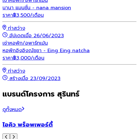
เช่า
หอพัก/อพาร์ทเม้น
นานา แมนชั่น - nana mansion
ราคา
฿
3,500
/เดือน
ท่าสว่าง
อัปเดตเมื่อ 26/06/2023
เช่า
หอพัก/อพาร์ทเม้น
หอพักอิงอิงณัชชา - Eing Eing natcha
ราคา
฿
3,000
/เดือน
ท่าสว่าง
สร้างเมื่อ 23/09/2023
แบรนด์โครงการ สุรินทร์
ดูทั้งหมด
ไอคิว พร็อพเพอร์ตี้