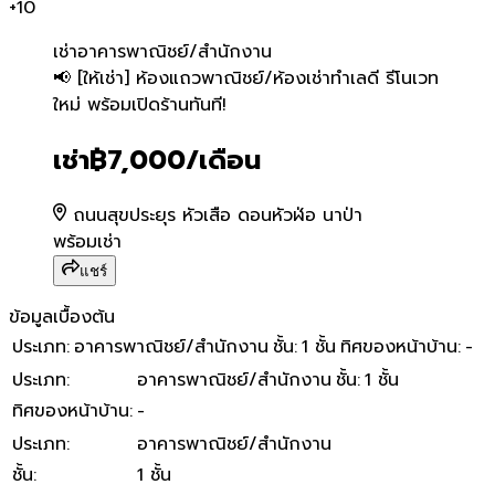
+
10
เช่า
อาคารพาณิชย์/สำนักงาน
📢 [ให้เช่า] ห้องแถวพาณิชย์/ห
📢 [ให้เช่า] ห้องแถวพาณิชย์/ห้องเช่าทำเลดี รีโนเวท
ใหม่ พร้อมเปิดร้านทันที!
เช่า
฿7,000
/เดือน
ถนนสุขประยุร หัวเสือ ดอนหัวฬ่อ นาป่า
พร้อมเช่า
แชร์
ข้อมูลเบื้องต้น
ประเภท
:
อาคารพาณิชย์/สำนักงาน
ชั้น
:
1 ชั้น
ทิศของหน้าบ้าน
:
-
ประเภท
:
อาคารพาณิชย์/สำนักงาน
ชั้น
:
1 ชั้น
ทิศของหน้าบ้าน
:
-
ประเภท
:
อาคารพาณิชย์/สำนักงาน
ชั้น
:
1 ชั้น