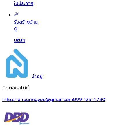
ใบประกาศ
รับสร้างบ้าน
0
บริษัท
น่า
อยู่
ติดต่อเราได้ที่
info.chonburinayoo@gmail.com
099-125-4780