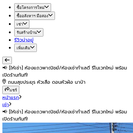
ซื้อโครงการใหม่
ซื้ออสังหาฯ มือสอง
เช่า
รับสร้างบ้าน
รีวิวน่าอยู่
เพิ่มเติม
📢 [ให้เช่า] ห้องแถวพาณิชย์/ห้องเช่าทำเลดี รีโนเวทใหม่ พร้อม
เปิดร้านทันที!
ถนนสุขประยุร หัวเสือ ดอนหัวฬ่อ นาป่า
แชร์
หน้าแรก
เช่า
📢 [ให้เช่า] ห้องแถวพาณิชย์/ห้องเช่าทำเลดี รีโนเวทใหม่ พร้อม
เปิดร้านทันที!