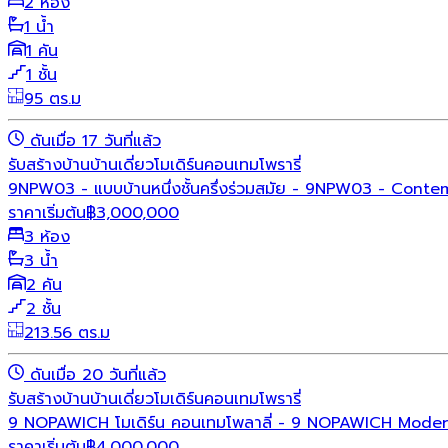
2 ห้อง
1 น้ำ
1 คัน
1 ชั้น
95 ตร.ม
ดันเมื่อ 17 วันที่แล้ว
รับสร้างบ้าน
บ้านเดี่ยว
โมเดิร์น
คอนเทมโพรารี่
9NPW03 - แบบบ้านหนึ่งชั้นครึ่งร่วมสมัย - 9NPW03 - Conte
ราคาเริ่มต้น
฿
3,000,000
3 ห้อง
3 น้ำ
2 คัน
2 ชั้น
213.56 ตร.ม
ดันเมื่อ 20 วันที่แล้ว
รับสร้างบ้าน
บ้านเดี่ยว
โมเดิร์น
คอนเทมโพรารี่
9 NOPAWICH โมเดิร์น คอนเทมโพลาลี่ - 9 NOPAWICH Mode
ราคาเริ่มต้น
฿
4,000,000