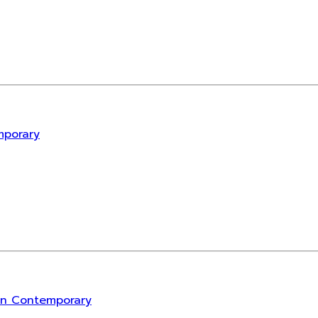
mporary
rn Contemporary