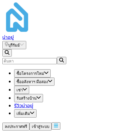
น่า
อยู่
บุรีรัมย์
ซื้อโครงการใหม่
ซื้ออสังหาฯ มือสอง
เช่า
รับสร้างบ้าน
รีวิวน่าอยู่
เพิ่มเติม
ลงประกาศฟรี
เข้าสู่ระบบ