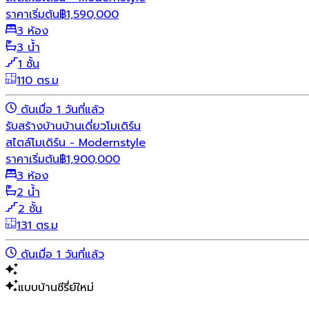
ราคาเริ่มต้น
฿
1,590,000
3 ห้อง
3 น้ำ
1 ชั้น
110 ตร.ม
ดันเมื่อ 1 วันที่แล้ว
รับสร้างบ้าน
บ้านเดี่ยว
โมเดิร์น
สไตล์โมเดิร์น - Modernstyle
ราคาเริ่มต้น
฿
1,900,000
3 ห้อง
2 น้ำ
2 ชั้น
131 ตร.ม
ดันเมื่อ 1 วันที่แล้ว
แบบบ้านซีรี่ย์ใหม่