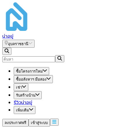
น่า
อยู่
อุบลราชธานี
ซื้อโครงการใหม่
ซื้ออสังหาฯ มือสอง
เช่า
รับสร้างบ้าน
รีวิวน่าอยู่
เพิ่มเติม
ลงประกาศฟรี
เข้าสู่ระบบ