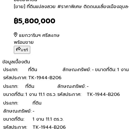
[ขาย] ที่ดินแปลงสวย #ราคาพิ
[ขาย] ที่ดินแปลงสวย #ราคาพิเศษ ติดถนนเลี่ยงเมืองอุบล-ว
฿5,800,000
แยกวารินฯ ศรีสะเกษ
พร้อมขาย
แชร์
ข้อมูลเบื้องต้น
ประเภท
:
ที่ดิน
ลักษณะทรัพย์
:
-
ขนาดที่ดิน
:
1 งาน 
รหัสประกาศ
:
TK-1944-B206
ประเภท
:
ที่ดิน
ลักษณะทรัพย์
:
-
ขนาดที่ดิน
:
1 งาน 11.1 ตร.ว.
รหัสประกาศ
:
TK-1944-B206
ประเภท
:
ที่ดิน
ลักษณะทรัพย์
:
-
ขนาดที่ดิน
:
1 งาน 11.1 ตร.ว.
รหัสประกาศ
:
TK-1944-B206