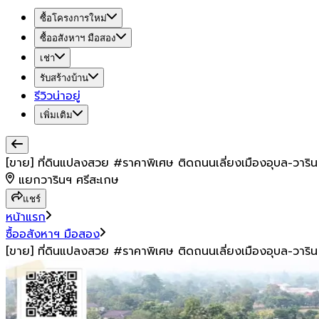
ซื้อโครงการใหม่
ซื้ออสังหาฯ มือสอง
เช่า
รับสร้างบ้าน
รีวิวน่าอยู่
เพิ่มเติม
[ขาย] ที่ดินแปลงสวย #ราคาพิเศษ ติดถนนเลี่ยงเมืองอุบล-วาริน 
แยกวารินฯ ศรีสะเกษ
แชร์
หน้าแรก
ซื้ออสังหาฯ มือสอง
[ขาย] ที่ดินแปลงสวย #ราคาพิเศษ ติดถนนเลี่ยงเมืองอุบล-วาริน 