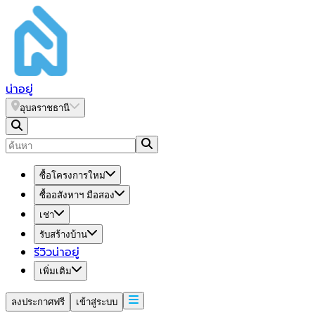
น่า
อยู่
อุบลราชธานี
ซื้อโครงการใหม่
ซื้ออสังหาฯ มือสอง
เช่า
รับสร้างบ้าน
รีวิวน่าอยู่
เพิ่มเติม
ลงประกาศฟรี
เข้าสู่ระบบ