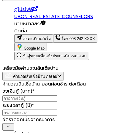
ดูโปรไฟล์
UBON REAL ESTATE COUNSELORS
นายหน้าอิสระ
ติดต่อ
ลงทะเบียนสนใจ
โทร
098-242-XXXX
Google Map
เข้าสู่ระบบเพื่อแจ้งประกาศไม่เหมาะสม
เครื่องมือคำนวณสินเชื่อบ้าน
คำนวณสินเชื่อบ้าน กดเลย
คำนวณสินเชื่อบ้าน ยอดผ่อนชำระต่อเดือน
วงเงินกู้ (บาท)
*
ระยะเวลากู้ (ปี)
*
อัตราดอกเบี้ยจากธนาคาร