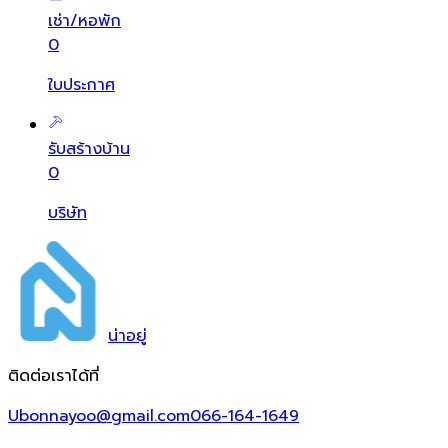
เช่า/หอพัก
0
ใบประกาศ
รับสร้างบ้าน
0
บริษัท
น่า
อยู่
ติดต่อเราได้ที่
Ubonnayoo@gmail.com
066-164-1649