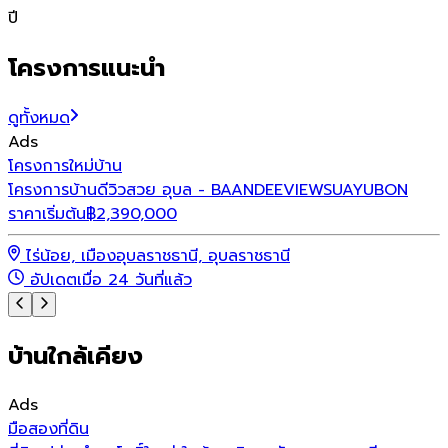
ปี
โครงการแนะนำ
ดูทั้งหมด
Ads
โครงการใหม่
บ้าน
เ
โครงการบ้านดีวิวสวย อุบล - BAANDEEVIEWSUAYUBON
ร
ราคาเริ่มต้น
฿
2,390,000
ไร่น้อย, เมืองอุบลราชธานี, อุบลราชธานี
อัปเดตเมื่อ 24 วันที่แล้ว
บ้านใกล้เคียง
Ads
มือสอง
ที่ดิน