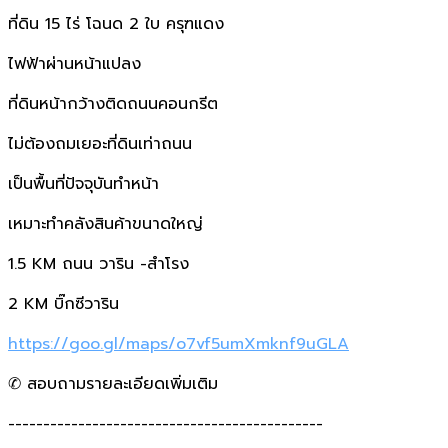
ที่ดิน 15 ไร่ โฉนด 2 ใบ ครุฑแดง
ไฟฟ้าผ่านหน้าแปลง
ที่ดินหน้ากว้างติดถนนคอนกรีต
ไม่ต้องถมเยอะที่ดินเท่าถนน
เป็นพื้นที่ปัจจุบันทำหน้า
เหมาะทำคลังสินค้าขนาดใหญ่
1.5 KM ถนน วาริน -สำโรง
2 KM บิ๊กซีวาริน
https://goo.gl/maps/o7vf5umXmknf9uGLA
✆ สอบถามรายละเอียดเพิ่มเติม
---------------------------------------------