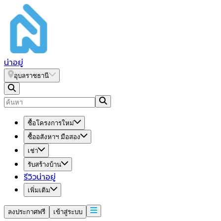
น่า
อยู่
อุบลราชธานี
ซื้อโครงการใหม่
ซื้ออสังหาฯ มือสอง
เช่า
รับสร้างบ้าน
รีวิวน่าอยู่
เพิ่มเติม
ลงประกาศฟรี
เข้าสู่ระบบ