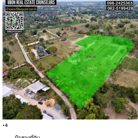
+
4
มือสอง
ที่ดิน