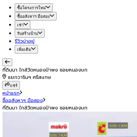
ซื้อโครงการใหม่
ซื้ออสังหาฯ มือสอง
เช่า
รับสร้างบ้าน
รีวิวน่าอยู่
เพิ่มเติม
ที่ดินนา ใกล้วัดหนองป่าพง ซอยหนองบก
แยกวารินฯ ศรีสะเกษ
แชร์
หน้าแรก
ซื้ออสังหาฯ มือสอง
ที่ดินนา ใกล้วัดหนองป่าพง ซอยหนองบก