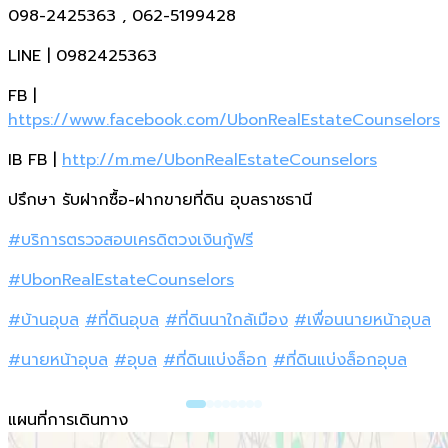
098-2425363 , 062-5199428
LINE | 0982425363
FB |
https://www.facebook.com/UbonRealEstateCounselors
IB FB |
http://m.me/UbonRealEstateCounselors
ปรึกษา รับฝากซื้อ-ฝากขายที่ดิน อุบลราชธานี
#บริการตรวจสอบเครดิตวงเงินกู้ฟรี
#UbonRealEstateCounselors
#บ้านอุบล
#ที่ดินอุบล
#ที่ดินนาใกล้เมือง
#เพื่อนนายหน้าอุบล
#นายหน้าอุบล
#อุบล
#ที่ดินแบ่งล็อก
#ที่ดินแบ่งล็อกอุบล
แผนที่การเดินทาง