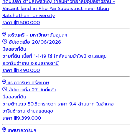
ที่ดินเปล่า ตำบลโพธิ์ใหญ่ ใกล้มหาวิทยาลัยอุบลราชธานี -
Vacant land in Pho Yai Subdistrict near Ubon
Ratchathani University
ราคา
฿
1,500,000
เจริญศรี - มหาวิทยาลัยอุบลฯ
อัปเดตเมื่อ 20/06/2026
มือสอง
ที่ดิน
ขายที่ดิน เนื้อที่ 1-1-19 ไร่ ใกล้สนามม้าโพนี่ ต.แสนสุข
อ.วารินชำราบ จ.อุบลราชธานี
ราคา
฿
1,490,000
แยกวารินฯ ศรีสะเกษ
อัปเดตเมื่อ 27 วันที่แล้ว
มือสอง
ที่ดิน
ขายตึกแถว 50.3ตารางวา ราคา 9.4 ล้านบาท ในอำเภอ
วารินชำราบ ตำบลแสนสุข
ราคา
฿
9,399,000
เทศบาลวารินฯ