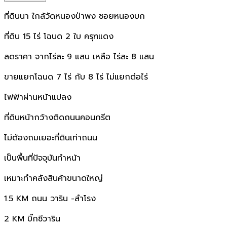
ที่ดินนา ใกล้วัดหนองป่าพง ซอยหนองบก
ที่ดิน 15 ไร่ โฉนด 2 ใบ ครุฑแดง
ลดราคา จากไร่ละ 9 แสน เหลือ ไร่ละ 8 แสน
ขายแยกโฉนด 7 ไร่ กับ 8 ไร่ ไม่แยกต่อไร่
ไฟฟ้าผ่านหน้าแปลง
ที่ดินหน้ากว้างติดถนนคอนกรีต
ไม่ต้องถมเยอะที่ดินเท่าถนน
เป็นพื้นที่ปัจจุบันทำหน้า
เหมาะทำคลังสินค้าขนาดใหญ่
1.5 KM ถนน วาริน -สำโรง
2 KM บิ๊กซีวาริน