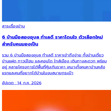
สาระเรื่องบ้าน
6 บ้านมือสองอุบล ทำเลดี ราคาโดนใจ ตัวเลือกใหม่
สำหรับคนมองเป็น
รวม 6 บ้านมือสองอุบล ทำเลดี ราคาเข้าถึงง่าย ทั้งบ้านเดี่ยว
บ้านแฝด ทาวน์โฮม และคอนโด ใกล้เมือง เดินทางสะดวก พร้อม
อยู่ หลายโครงการได้พื้นที่คุ้มเกินราคา เหมาะทั้งคนหาบ้านหลัง
แรกและคนที่อยากได้บ้านในงบสบายกระเป๋า
อัปเดต :
14 ก.ค. 2026