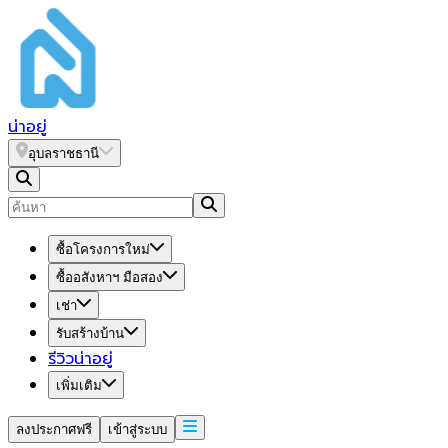
น่า
อยู่
อุบลราชธานี
ซื้อโครงการใหม่
ซื้ออสังหาฯ มือสอง
เช่า
รับสร้างบ้าน
รีวิวน่าอยู่
เพิ่มเติม
ลงประกาศฟรี
เข้าสู่ระบบ