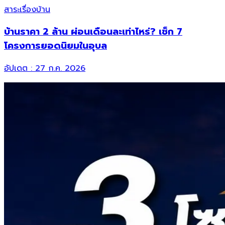
สาระเรื่องบ้าน
บ้านราคา 2 ล้าน ผ่อนเดือนละเท่าไหร่? เช็ก 7
โครงการยอดนิยมในอุบล
อัปเดต :
27 ก.ค. 2026