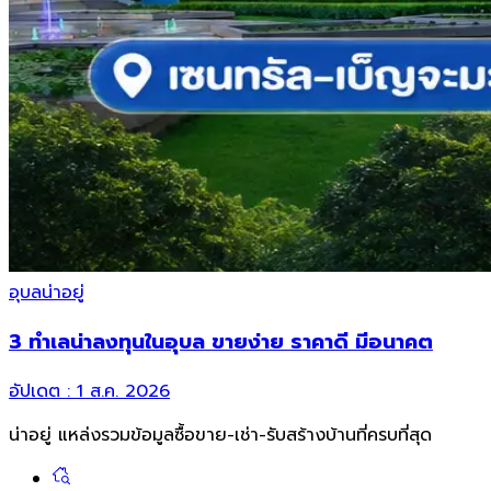
อุบลน่าอยู่
3 ทำเลน่าลงทุนในอุบล ขายง่าย ราคาดี มีอนาคต
อัปเดต :
1 ส.ค. 2026
น่าอยู่ แหล่งรวมข้อมูล
ซื้อขาย-เช่า-รับสร้างบ้านที่ครบที่สุด