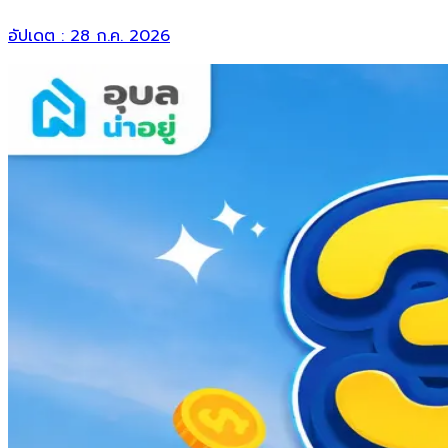
อัปเดต :
28 ก.ค. 2026