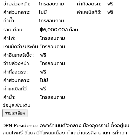
จ่ายล่วงหน้า
:
โทรสอบถาม
ค่าที่จอดรถ
:
ฟรี
ค่าส่วนกลาง
:
ไม่มี
ค่าเคเบิลทีวี
:
ฟรี
ค่าน้ำ
:
โทรสอบถาม
รายเดือน
:
฿6,000.00/เดือน
ค่าไฟ
:
โทรสอบถาม
เงินมัดจำ/ประกัน
:
โทรสอบถาม
ค่าอินเทอร์เน็ต
:
ฟรี
จ่ายล่วงหน้า
:
โทรสอบถาม
ค่าที่จอดรถ
:
ฟรี
ค่าส่วนกลาง
:
ไม่มี
ค่าเคเบิลทีวี
:
ฟรี
ค่าน้ำ
:
โทรสอบถาม
ข้อมูลเพิ่มเติม
รายละเอียด
DPN Residence อพาร์ทเมนต์ใจกลางเมืองอุดรธานี ตั้งอยู่บน
ถนนโพศรี สี่แยกวีทีแหนมเนือง ทำเลย่านธุรกิจ ย่านการศึกษา