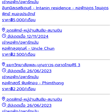
เช่า
หอพัก/อพาร์ทเม้น
อินทนิลเรสซิเดนซ์ - Intanin residence - หอพักอุดร โซนอุดร
พิทย์ หนองประจักษ์
ราคา
฿
5,000
/เดือน
อุดรพิทย์-หมู่บ้านสินชัย-สนามบิน
อัปเดตเมื่อ 12/11/2024
เช่า
หอพัก/อพาร์ทเม้น
หอพักลุงชุณห์ - Uncle Chun
ราคา
฿
2,500
/เดือน
แยกวิทยาลัยพละ-บุญถาวร-ตลาดไทยศิริ 3
อัปเดตเมื่อ 26/06/2023
เช่า
หอพัก/อพาร์ทเม้น
หอพักสตรี พิมพ์ทอง - Phimthong
ราคา
฿
2,200
/เดือน
อุดรพิทย์-หมู่บ้านสินชัย-สนามบิน
อัปเดตเมื่อ 26/06/2023
เช่า
หอพัก/อพาร์ทเม้น