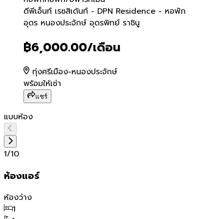
ดีพีเอ็นท์​ เรซสิเด้นท์ - DP
ดีพีเอ็นท์​ เรซสิเด้นท์ - DPN Residence - หอพัก
อุดร หนองประจักษ์ อุดรพิทย์ ราชินู
฿6,000.00
/เดือน
ทุ่งศรีเมือง-หนองประจักษ์
พร้อมให้เช่า
แชร์
แบบห้อง
1
/
10
ห้องแอร์
ห้องว่าง
1