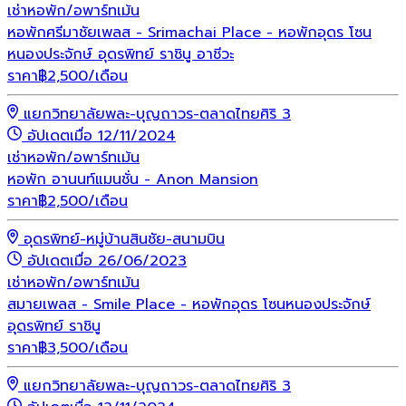
เช่า
หอพัก/อพาร์ทเม้น
หอพักศรีมาชัยเพลส - Srimachai Place - หอพักอุดร โซน
หนองประจักษ์ อุดรพิทย์ ราชินู อาชีวะ
ราคา
฿
2,500
/เดือน
แยกวิทยาลัยพละ-บุญถาวร-ตลาดไทยศิริ 3
อัปเดตเมื่อ 12/11/2024
เช่า
หอพัก/อพาร์ทเม้น
หอพัก อานนท์แมนชั่น - Anon Mansion
ราคา
฿
2,500
/เดือน
อุดรพิทย์-หมู่บ้านสินชัย-สนามบิน
อัปเดตเมื่อ 26/06/2023
เช่า
หอพัก/อพาร์ทเม้น
สมายเพลส - Smile Place - หอพักอุดร โซนหนองประจักษ์
อุดรพิทย์ ราชินู
ราคา
฿
3,500
/เดือน
แยกวิทยาลัยพละ-บุญถาวร-ตลาดไทยศิริ 3