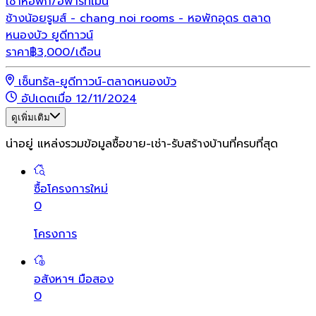
เช่า
หอพัก/อพาร์ทเม้น
ช้างน้อยรูมส์ - chang noi rooms - หอพักอุดร ตลาด
หนองบัว ยูดีทาวน์
ราคา
฿
3,000
/เดือน
เซ็นทรัล-ยูดีทาวน์-ตลาดหนองบัว
อัปเดตเมื่อ 12/11/2024
ดูเพิ่มเติม
น่าอยู่ แหล่งรวมข้อมูล
ซื้อขาย-เช่า-รับสร้างบ้านที่ครบที่สุด
ซื้อโครงการใหม่
0
โครงการ
อสังหาฯ มือสอง
0