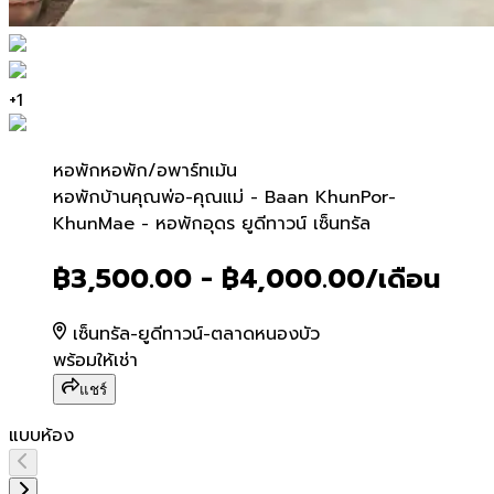
+
1
หอพัก
หอพัก/อพาร์ทเม้น
หอพักบ้านคุณพ่อ-คุณแม่ - 
หอพักบ้านคุณพ่อ-คุณแม่ - Baan KhunPor-
KhunMae - หอพักอุดร ยูดีทาวน์ เซ็นทรัล
฿3,500.00 - ฿4,000.00
/เดือน
เซ็นทรัล-ยูดีทาวน์-ตลาดหนองบัว
พร้อมให้เช่า
แชร์
แบบห้อง