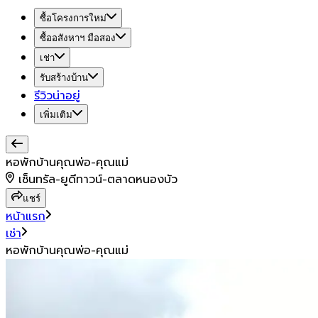
ซื้อโครงการใหม่
ซื้ออสังหาฯ มือสอง
เช่า
รับสร้างบ้าน
รีวิวน่าอยู่
เพิ่มเติม
หอพักบ้านคุณพ่อ-คุณแม่
เซ็นทรัล-ยูดีทาวน์-ตลาดหนองบัว
แชร์
หน้าแรก
เช่า
หอพักบ้านคุณพ่อ-คุณแม่