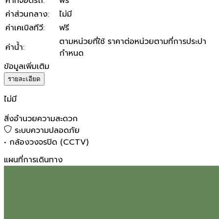
ค่าที่จอดรถ
:
ฟรี
ค่าส่วนกลาง
:
ไม่มี
ค่าเคเบิลทีวี
:
ฟรี
ตามหน่วยที่ใช้ ราคาต่อหน่วยตามที่การประปา
ค่าน้ำ
:
กำหนด
ข้อมูลเพิ่มเติม
รายละเอียด
ไม่มี
สิ่งอำนวยความสะดวก
ระบบความปลอดภัย
•
กล้องวงจรปิด (CCTV)
แผนที่การเดินทาง