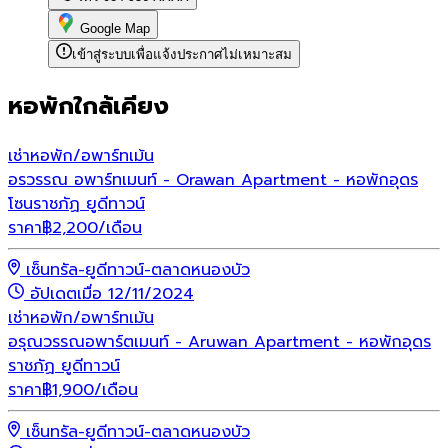
Google Map
เข้าสู่ระบบเพื่อแจ้งประกาศไม่เหมาะสม
หอพักใกล้เคียง
เช่า
หอพัก/อพาร์ทเม้น
อรวรรณ อพาร์ทเมนท์ - Orawan Apartment - หอพักอุดร
โซนราชภัฏ ยูดีทาวน์
ราคา
฿
2,200
/เดือน
เซ็นทรัล-ยูดีทาวน์-ตลาดหนองบัว
อัปเดตเมื่อ 12/11/2024
เช่า
หอพัก/อพาร์ทเม้น
อรุณวรรณอพาร์ตเมนท์ - Aruwan Apartment - หอพักอุดร
ราชภัฏ ยูดีทาวน์
ราคา
฿
1,900
/เดือน
เซ็นทรัล-ยูดีทาวน์-ตลาดหนองบัว