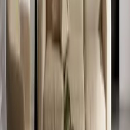
ข่าวสาร
คอร์ส UBON Asset Sales Mastery (ASM) ปั้น
ทักษะนักขาย สร้างรายได้จากอสังหาฯ แบบไม่ต้อง
ลงทุนเอง คืออะไร
อัปเดต:
25 เมษายน 2026
รีวิวบ้าน
แนะนำบ้านโซนสรรพสิทธิ์ ทำเลโรงพยาบาลใหญ่
ดีมานด์สูง มีโครงการไหนบ้าง?
อัปเดต:
24 เมษายน 2026
ข่าวสาร
พลิกโฉมตลาดอสังหาฯ ปี 2026: UBON Asset
Sales Mastery 2026 (ASM2026) ปั้นทักษะนัก
ขาย สร้างรายได้จากอสังหา แบบไม่ต้องลงทุนเอง