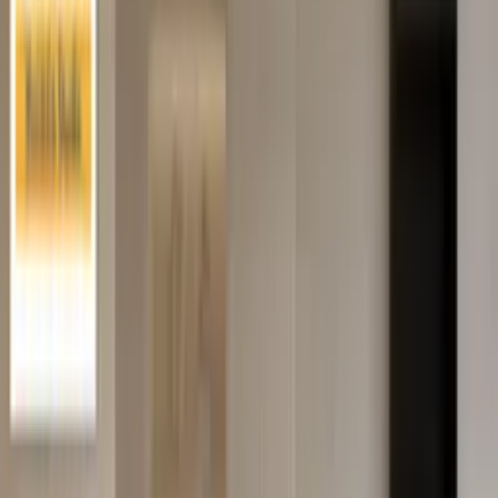
อัปเดต :
27 กรกฎาคม 2026
ข่าวสาร
หาคำตอบ อสังหาอุบลประเภทไหนดี แบบไหนควรขาย
เอง แบบไหนควรหาคนช่วย
อัปเดต :
7 สิงหาคม 2026
ข่าวสาร
GHB Home Loan Fair @อุบลราชธานี 2569
มหกรรมสินเชื่อดอกเบี้ยพิเศษจาก ธอส.
อัปเดต :
7 สิงหาคม 2026
สาระเรื่องบ้าน
3 โซนในอุบล ที่ยังน่าลงทุนอสังหาและราคาบ้านอุบล
ยังเติบโตต่อเนื่อง
อัปเดต :
28 กรกฎาคม 2026