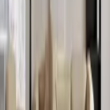
เปิด 4 โครงการบ้านในพื้นที่บริการโรงเรียนดังอุบล
เบ็ญ นารี มีครบ
อัปเดต:
19 พฤษภาคม 2026
ข่าวสาร
Recap งาน Workshop UBON Asset Sales
Mastery 2026 ปั้นทักษะนักขาย สร้างรายได้จากอ
สังหาฯ
อัปเดต:
13 พฤษภาคม 2026
ไลฟ์สไตล์
ไม่ซื้อคือพลาด! 9 ของฝากอุบล อัปเดตล่าสุด 2026
อัปเดต:
13 พฤษภาคม 2026