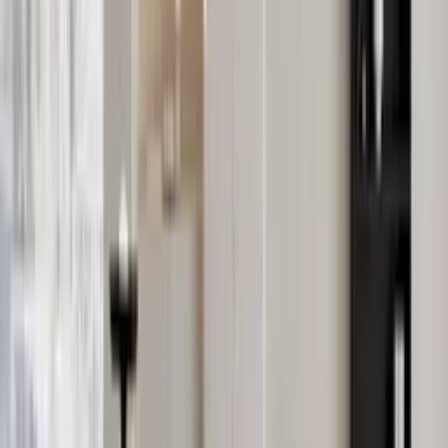
รวม 10 โครงการบ้านแฝด 2 ชั้นอุบล ราคาไม่เกิน 3.5
ล้านบาท
อัปเดต:
14 กรกฎาคม 2026
สาระเรื่องบ้าน
6 บ้านมือสองอุบล ทำเลดี ราคาโดนใจ ตัวเลือกใหม่
สำหรับคนมองเป็น
อัปเดต:
14 กรกฎาคม 2026
ข่าวสาร
ไทยช่วยไทยพลัส ลงทะเบียนรับสิทธิ์ยังไง ใครผ่าน
เกณฑ์บ้าง เช็คเลย!
อัปเดต:
9 มิถุนายน 2026
ข่าวสาร