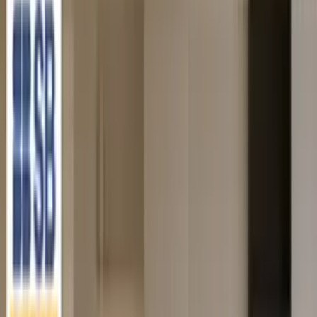
ซื้อโครงการใหม่
ซื้ออสังหาฯ มือสอง
เช่า
รับสร้างบ้าน
รีวิวน่าอยู่
เพิ่มเติม
รวมบทความในจังหวัด
อุบล
บทความน่าสนใจ
สาระเรื่องบ้าน
บ้านราคา 2 ล้าน ผ่อนเดือนละเท่าไหร่? เช็ก 7
โครงการยอดนิยมในอุบล
บ้านราคา 2 ล้าน ผ่อนเดือนละเท่าไหร่? เปรียบเทียบค่างวด 7
ธนาคาร พร้อมเช็ก 8 โครงการบ้านและคอนโดยอดนิยมในอุบล
ก่อนตัดสินใจซื้อ