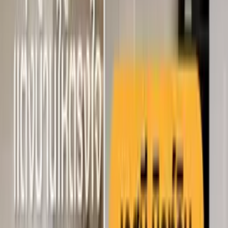
GHB Home Loan Fair @อุบลราชธานี 2569
มหกรรมสินเชื่อดอกเบี้ยพิเศษจาก ธอส.
อัปเดต:
7 สิงหาคม 2026
สาระเรื่องบ้าน
3 โซนในอุบล ที่ยังน่าลงทุนอสังหาและราคาบ้านอุบล
ยังเติบโตต่อเนื่อง
อัปเดต:
28 กรกฎาคม 2026
สาระเรื่องบ้าน
บ้านราคา 2 ล้าน ผ่อนเดือนละเท่าไหร่? เช็ก 7
โครงการยอดนิยมในอุบล
อัปเดต:
27 กรกฎาคม 2026
สาระเรื่องบ้าน