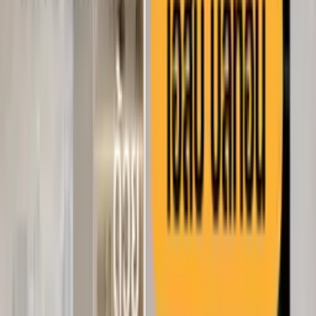
แนะนำบ้านโซนเซ็นทรัลอุบล รวม 6 โครงการน่าอยู่
ใกล้แหล่งไลฟ์สไตล์
อัปเดต:
14 กรกฎาคม 2026
สาระเรื่องบ้าน
รวม 11 โครงการบ้านอุบล 2.5 ล้าน น่าสนใจ มีโครงการ
ไหนบ้าง?
อัปเดต:
14 กรกฎาคม 2026
สาระเรื่องบ้าน
แนะนำบ้านโซนหัวสนามบิน โครงการไหนดี? รวม 6
โครงการพร้อมเข้าอยู่
อัปเดต:
14 กรกฎาคม 2026
สาระเรื่องบ้าน