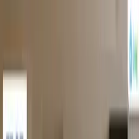
น่า
อยู่
อุบลราชธานี
ซื้อโครงการใหม่
ซื้ออสังหาฯ มือสอง
เช่า
รับสร้างบ้าน
รีวิวน่าอยู่
เพิ่มเติม
ลงประกาศฟรี
เข้าสู่ระบบ