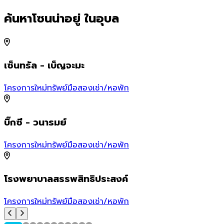
ค้นหาโซนน่าอยู่ ในอุบล
เซ็นทรัล - เบ็ญจะมะ
โครงการใหม่
ทรัพย์มือสอง
เช่า/หอพัก
บิ๊กซี - วนารมย์
โครงการใหม่
ทรัพย์มือสอง
เช่า/หอพัก
โรงพยาบาลสรรพสิทธิประสงค์
โครงการใหม่
ทรัพย์มือสอง
เช่า/หอพัก