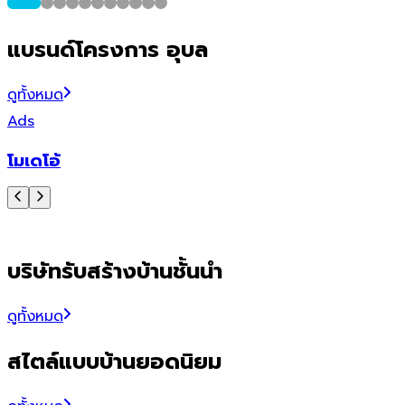
แบรนด์โครงการ อุบล
ดูทั้งหมด
Ads
โมเดโอ้
บริษัทรับสร้างบ้านชั้นนำ
ดูทั้งหมด
สไตล์แบบบ้านยอดนิยม