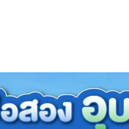
สาระเรื่