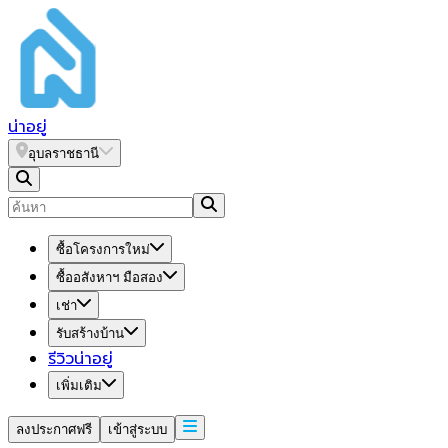
น่า
อยู่
อุบลราชธานี
ซื้อโครงการใหม่
ซื้ออสังหาฯ มือสอง
เช่า
รับสร้างบ้าน
รีวิวน่าอยู่
เพิ่มเติม
ลงประกาศฟรี
เข้าสู่ระบบ